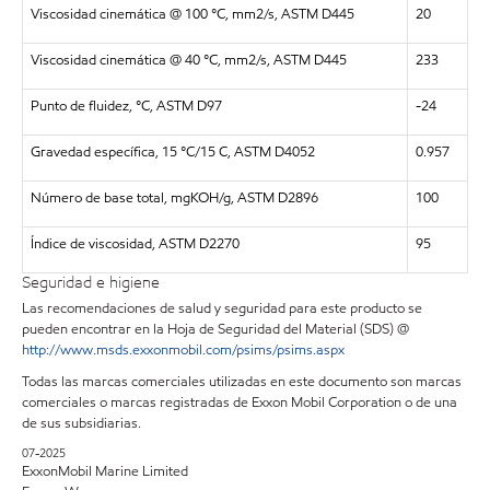
Viscosidad cinemática @ 100 °C, mm2/s, ASTM D445
20
Viscosidad cinemática @ 40 °C, mm2/s, ASTM D445
233
Punto de fluidez, °C, ASTM D97
-24
Gravedad específica, 15 °C/15 C, ASTM D4052
0.957
Número de base total, mgKOH/g, ASTM D2896
100
Índice de viscosidad, ASTM D2270
95
Seguridad e higiene
Las recomendaciones de salud y seguridad para este producto se
pueden encontrar en la Hoja de Seguridad del Material (SDS) @
http://www.msds.exxonmobil.com/psims/psims.aspx
Todas las marcas comerciales utilizadas en este documento son marcas
comerciales o marcas registradas de Exxon Mobil Corporation o de una
de sus subsidiarias.
07-2025
ExxonMobil Marine Limited