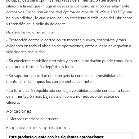
su capacidad para optimizar las tasas de alimentación del aceite al
cilindro a la vez que mitiga el desgaste corrosivo en motores altamente
corrosivos. Tiene una viscosidad óptima de más de 20 cSt. a 100 °C y una
baja volatilidad., lo cual asegura una excelente distribución del lubricante
y retención de la película de aceite.
Propiedades y beneficios
• Protección contra la corrosión en motores nuevos, corrosivos y más
exigentes en todo el abanico de operaciones, entre ellas la navegación a
velocidades reducidas.
• Su excelente estabilidad térmica y contra la oxidación puede conducir a
una menor formación depósitos y lodos.
• Su superior capacidad de detergencia conduce a la posibilidad de
mantener más limpios los componentes del motor.
• La formulación equilibrada con baja volatilidad puede conducir a tasas
de alimentación más bajas y a un consumo reducido del aceite del
cilindro.
Aplicaciones
• Motores marinos de cruceta
Especificaciones y aprobaciones
Este producto cuenta con las siguientes aprobaciones: