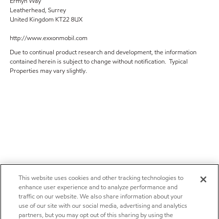
Ermyn Way
Leatherhead, Surrey
United Kingdom KT22 8UX
http://www.exxonmobil.com
Due to continual product research and development, the information
contained herein is subject to change without notification. Typical
Properties may vary slightly.
This website uses cookies and other tracking technologies to
enhance user experience and to analyze performance and
traffic on our website. We also share information about your
use of our site with our social media, advertising and analytics
partners, but you may opt out of this sharing by using the