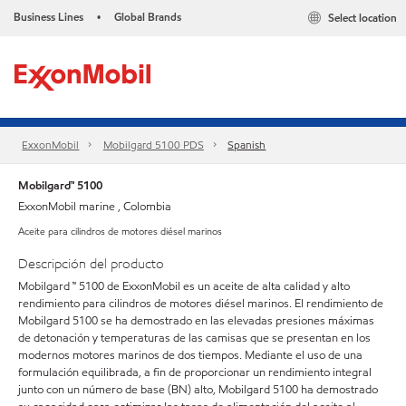
Business Lines
Global Brands
Select location
•
ExxonMobil
Mobilgard 5100 PDS
Spanish
Mobilgard™ 5100
ExxonMobil marine , Colombia
Aceite para cilindros de motores diésel marinos
Descripción del producto
Mobilgard ™ 5100 de ExxonMobil es un aceite de alta calidad y alto
rendimiento para cilindros de motores diésel marinos. El rendimiento de
Mobilgard 5100 se ha demostrado en las elevadas presiones máximas
de detonación y temperaturas de las camisas que se presentan en los
modernos motores marinos de dos tiempos. Mediante el uso de una
formulación equilibrada, a fin de proporcionar un rendimiento integral
junto con un número de base (BN) alto, Mobilgard 5100 ha demostrado