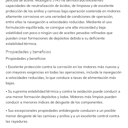
película de aceite. Mobilgard 5145 ha demostrado excelentes
capacidades de neutralización de ácidos, de limpieza y de excelente
protección de los anillos y camisas bajo operación sostenida en motores
altamente corrosivos en una variedad de condiciones de operación,
entre ellas la navegación a velocidades reducidas. Mediante el uso
formulación equilibrada, se consigue una alta viscosidad y baja
volatilidad con poco o ningún uso de aceites pesados refinados que
puedan crear formaciones de depósitos debido a su deficiente
estabilidad térmica.
Propiedades y beneficios
Propiedades y beneficios
• Excelente protección contra la corrosión en los motores más nuevos y
con mayores exigencias en todas las operaciones, incluida la navegación
a velocidades reducidas, lo que conduce a tasas de alimentación más
bajas.
• Su suprema estabilidad térmica y contra la oxidación puede conducir a
una menor formación depósitos y lodos. Motores más limpios pueden
conducir a menores índices de desgaste de los componentes.
• Sus excepcionales propiedades antidesgaste conducen a un posible
menor desgaste de las camisas y anillos y a un excelente control contra
las rayaduras.