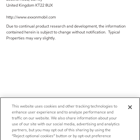
United Kingdom KT22 8UX
http://www.exxonmobil.com
Due to continual product research and development, the information
contained herein is subject to change without notification. Typical
Properties may vary slightly.
This website uses cookies and other tracking technologies to
enhance user experience and to analyze performance and
traffic on our website. We also share information about your
use of our site with our social media, advertising and analytics
partners, but you may opt out of this sharing by using the
“Reject optional cookies” button or by opt-out preference