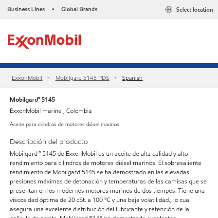
Business Lines
Global Brands
Select location
•
ExxonMobil
Mobilgard 5145 PDS
Spanish
Mobilgard™ 5145
ExxonMobil marine , Colombia
Aceite para cilindros de motores diésel marinos
Descripción del producto
Mobilgard ™ 5145 de ExxonMobil es un aceite de alta calidad y alto
rendimiento para cilindros de motores diésel marinos. El sobresaliente
rendimiento de Mobilgard 5145 se ha demostrado en las elevadas
presiones máximas de detonación y temperaturas de las camisas que se
presentan en los modernos motores marinos de dos tiempos. Tiene una
viscosidad óptima de 20 cSt. a 100 °C y una baja volatilidad., lo cual
asegura una excelente distribución del lubricante y retención de la