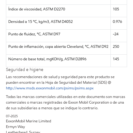
Índice de viscosidad, ASTM D2270
105
Densidad a 15 °C, kg/m3, ASTM D4052
0.976
Punto de fluidez, °C, ASTM D97
-24
Punto de inflamación, copa abierta Cleveland, °C, ASTM D92
250
Número de base total, mgKOH/g, ASTM D2896
145
Seguridad e higiene
Las recomendaciones de salud y seguridad para este producto se
pueden encontrar en la Hoja de Seguridad del Material (SDS) @
http://www.msds.exxonmobil.com/psims/psims.aspx
Todas las marcas comerciales utilizadas en este documento son marcas
comerciales o marcas registradas de Exxon Mobil Corporation o de una
de sus subsidiarias a menos que se indique lo contrario.
07-2025
ExxonMobil Marine Limited
Ermyn Way
Leatherhead, Surrey