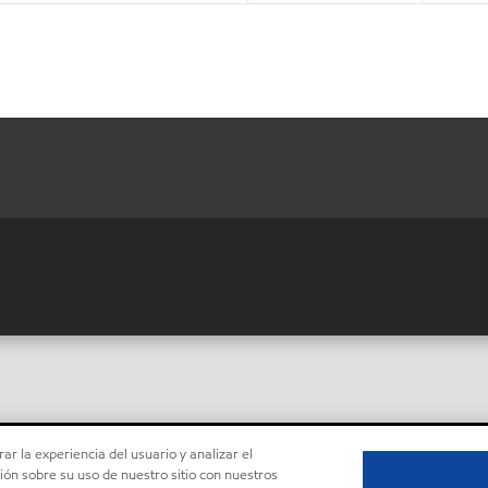
ar la experiencia del usuario y analizar el
ón sobre su uso de nuestro sitio con nuestros