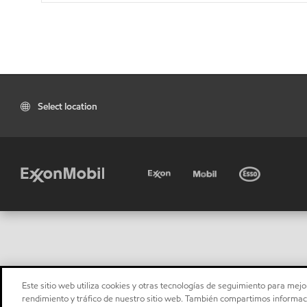
Select location
Este sitio web utiliza cookies y otras tecnologías de seguimiento para mejor
rendimiento y tráfico de nuestro sitio web. También compartimos informaci