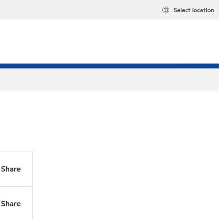
Select location
Share
Share