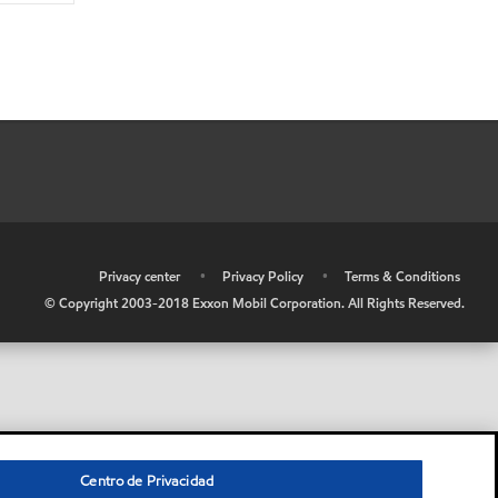
•
Privacy center
•
Privacy Policy
•
Terms & Conditions
© Copyright 2003-2018 Exxon Mobil Corporation. All Rights Reserved.
Centro de Privacidad