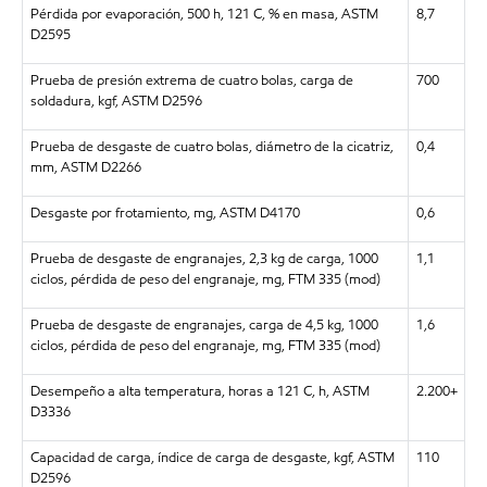
Pérdida por evaporación, 500 h, 121 C, % en masa, ASTM
8,7
D2595
Prueba de presión extrema de cuatro bolas, carga de
700
soldadura, kgf, ASTM D2596
Prueba de desgaste de cuatro bolas, diámetro de la cicatriz,
0,4
mm, ASTM D2266
Desgaste por frotamiento, mg, ASTM D4170
0,6
Prueba de desgaste de engranajes, 2,3 kg de carga, 1000
1,1
ciclos, pérdida de peso del engranaje, mg, FTM 335 (mod)
Prueba de desgaste de engranajes, carga de 4,5 kg, 1000
1,6
ciclos, pérdida de peso del engranaje, mg, FTM 335 (mod)
Desempeño a alta temperatura, horas a 121 C, h, ASTM
2.200+
D3336
Capacidad de carga, índice de carga de desgaste, kgf, ASTM
110
D2596