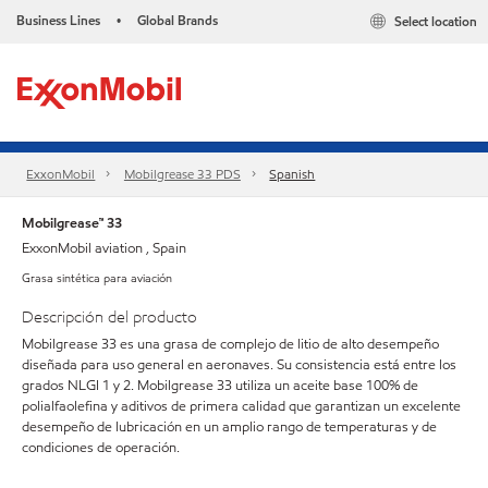
Business Lines
Global Brands
Select location
•
ExxonMobil
Mobilgrease 33 PDS
Spanish
Mobilgrease™ 33
ExxonMobil aviation , Spain
Grasa sintética para aviación
Descripción del producto
Mobilgrease 33 es una grasa de complejo de litio de alto desempeño
diseñada para uso general en aeronaves. Su consistencia está entre los
grados NLGI 1 y 2. Mobilgrease 33 utiliza un aceite base 100% de
polialfaolefina y aditivos de primera calidad que garantizan un excelente
desempeño de lubricación en un amplio rango de temperaturas y de
condiciones de operación.