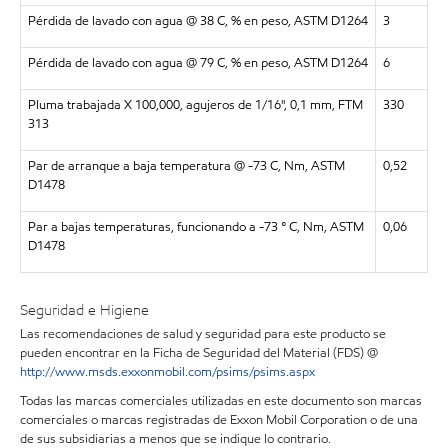
Pérdida de lavado con agua @ 38 C, % en peso, ASTM D1264
3
Pérdida de lavado con agua @ 79 C, % en peso, ASTM D1264
6
Pluma trabajada X 100,000, agujeros de 1/16", 0,1 mm, FTM
330
313
Par de arranque a baja temperatura @ -73 C, Nm, ASTM
0,52
D1478
Par a bajas temperaturas, funcionando a -73 ° C, Nm, ASTM
0,06
D1478
Seguridad e Higiene
Las recomendaciones de salud y seguridad para este producto se
pueden encontrar en la Ficha de Seguridad del Material (FDS) @
http://www.msds.exxonmobil.com/psims/psims.aspx
Todas las marcas comerciales utilizadas en este documento son marcas
comerciales o marcas registradas de Exxon Mobil Corporation o de una
de sus subsidiarias a menos que se indique lo contrario.