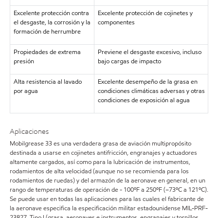
Excelente protección contra
Excelente protección de cojinetes y
el desgaste, la corrosión y la
componentes
formación de herrumbre
Propiedades de extrema
Previene el desgaste excesivo, incluso
presión
bajo cargas de impacto
Alta resistencia al lavado
Excelente desempeño de la grasa en
por agua
condiciones climáticas adversas y otras
condiciones de exposición al agua
Aplicaciones
Mobilgrease 33 es una verdadera grasa de aviación multipropósito
destinada a usarse en cojinetes antifricción, engranajes y actuadores
altamente cargados, así como para la lubricación de instrumentos,
rodamientos de alta velocidad (aunque no se recomienda para los
rodamientos de ruedas) y del armazón de la aeronave en general, en un
rango de temperaturas de operación de - 100ºF a 250ºF (–73ºC a 121ºC).
Se puede usar en todas las aplicaciones para las cuales el fabricante de
la aeronave especifica la especificación militar estadounidense MIL-PRF-
23827, Tipo I (grasa, aeronaves e instrumentos, engranajes y tornillos