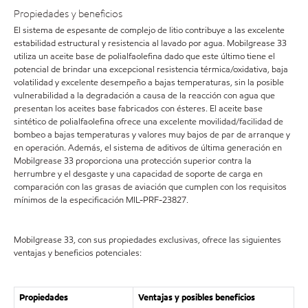
Propiedades y beneficios
El sistema de espesante de complejo de litio contribuye a las excelente
estabilidad estructural y resistencia al lavado por agua. Mobilgrease 33
utiliza un aceite base de polialfaolefina dado que este último tiene el
potencial de brindar una excepcional resistencia térmica/oxidativa, baja
volatilidad y excelente desempeño a bajas temperaturas, sin la posible
vulnerabilidad a la degradación a causa de la reacción con agua que
presentan los aceites base fabricados con ésteres. El aceite base
sintético de polialfaolefina ofrece una excelente movilidad/facilidad de
bombeo a bajas temperaturas y valores muy bajos de par de arranque y
en operación. Además, el sistema de aditivos de última generación en
Mobilgrease 33 proporciona una protección superior contra la
herrumbre y el desgaste y una capacidad de soporte de carga en
comparación con las grasas de aviación que cumplen con los requisitos
mínimos de la especificación MIL-PRF-23827.
Mobilgrease 33, con sus propiedades exclusivas, ofrece las siguientes
ventajas y beneficios potenciales:
Propiedades
Ventajas y posibles beneficios