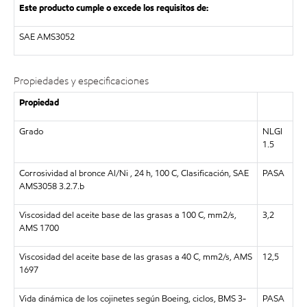
Este producto cumple o excede los requisitos de:
SAE AMS3052
Propiedades y especificaciones
Propiedad
Grado
NLGI
1.5
Corrosividad al bronce Al/Ni , 24 h, 100 C, Clasificación, SAE
PASA
AMS3058 3.2.7.b
Viscosidad del aceite base de las grasas a 100 C, mm2/s,
3,2
AMS 1700
Viscosidad del aceite base de las grasas a 40 C, mm2/s, AMS
12,5
1697
Vida dinámica de los cojinetes según Boeing, ciclos, BMS 3-
PASA