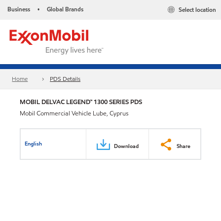
Business
Global Brands
Select location
•
Home
PDS Details
MOBIL DELVAC LEGEND™ 1300 SERIES PDS
Mobil Commercial Vehicle Lube, Cyprus
English
Download
Share