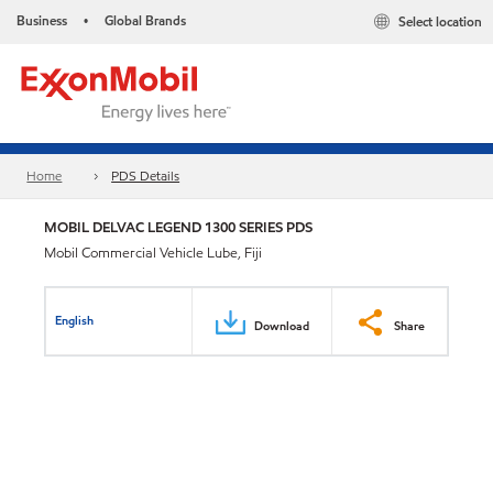
Business
Global Brands
Select location
•
Home
PDS Details
MOBIL DELVAC LEGEND 1300 SERIES PDS
Mobil Commercial Vehicle Lube, Fiji
English
Download
Share