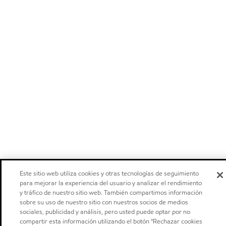
Este sitio web utiliza cookies y otras tecnologías de seguimiento
para mejorar la experiencia del usuario y analizar el rendimiento
y tráfico de nuestro sitio web. También compartimos información
sobre su uso de nuestro sitio con nuestros socios de medios
sociales, publicidad y análisis, pero usted puede optar por no
compartir esta información utilizando el botón "Rechazar cookies