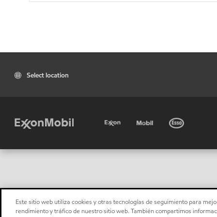
Select location
Este sitio web utiliza cookies y otras tecnologías de seguimiento para mejor
rendimiento y tráfico de nuestro sitio web. También compartimos informaci