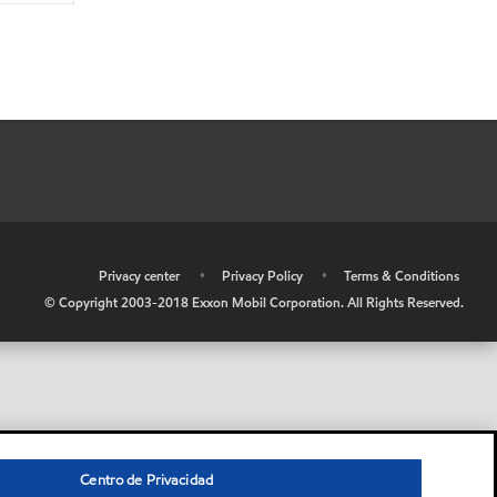
•
Privacy center
•
Privacy Policy
•
Terms & Conditions
© Copyright 2003-2018 Exxon Mobil Corporation. All Rights Reserved.
Centro de Privacidad