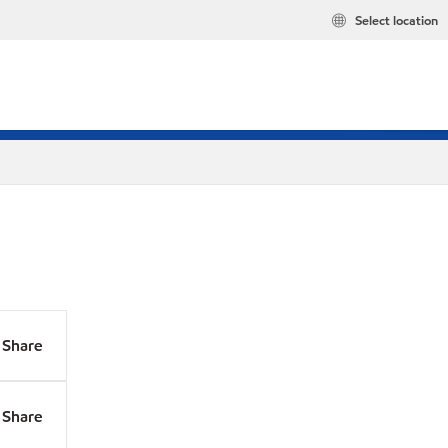
Select location
Share
Share