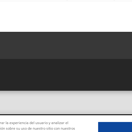
ar la experiencia del usuario y analizar el
ón sobre su uso de nuestro sitio con nuestros