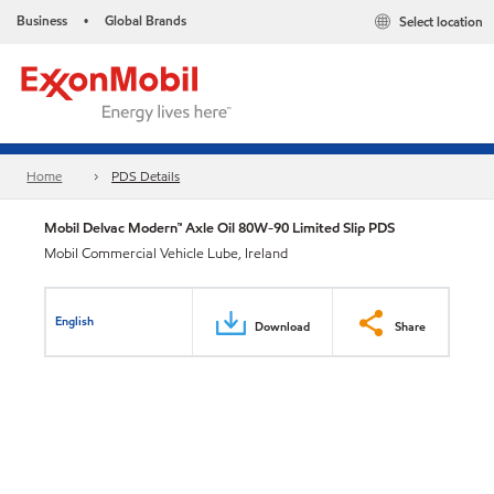
Business
Global Brands
Select location
•
Home
PDS Details
Mobil Delvac Modern™ Axle Oil 80W-90 Limited Slip PDS
Mobil Commercial Vehicle Lube, Ireland
English
Download
Share