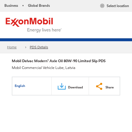
Business
Global Brands
Select location
•
Home
PDS Details
Mobil Delvac Modern™ Axle Oil 80W-90 Limited Slip PDS
Mobil Commercial Vehicle Lube, Latvia
English
Download
Share