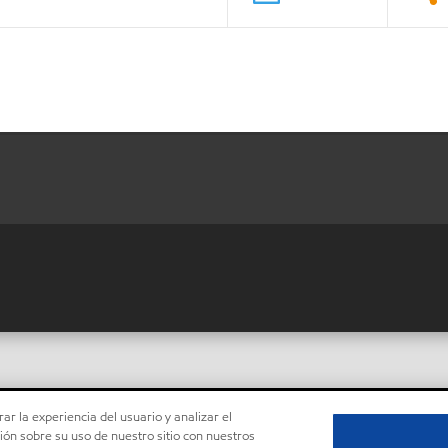
ar la experiencia del usuario y analizar el
ón sobre su uso de nuestro sitio con nuestros