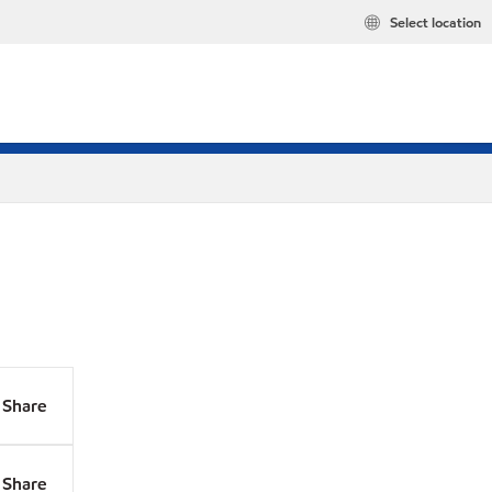
Select location
Share
Share