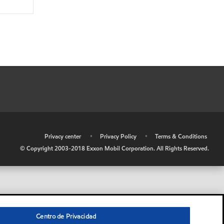
•
Privacy center
•
Privacy Policy
•
Terms & Conditions
© Copyright 2003-2018 Exxon Mobil Corporation. All Rights Reserved.
Centro de Privacidad