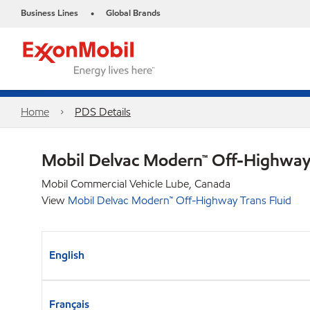
Business Lines
Global Brands
•
Home
PDS Details
Mobil Delvac Modern™ Off-Highway 
Mobil Commercial Vehicle Lube, Canada
View
Mobil Delvac Modern™ Off-Highway Trans Fluid
English
Français