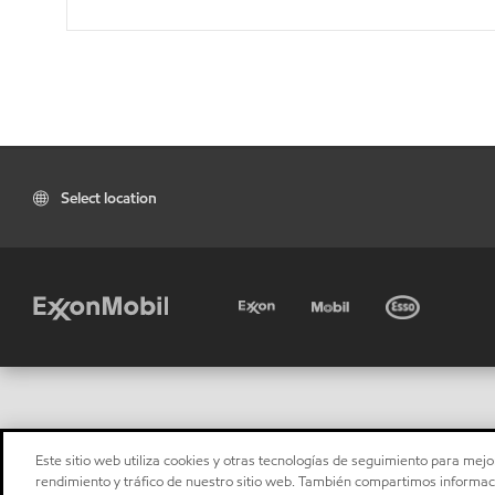
Select location
Este sitio web utiliza cookies y otras tecnologías de seguimiento para mejor
rendimiento y tráfico de nuestro sitio web. También compartimos informaci