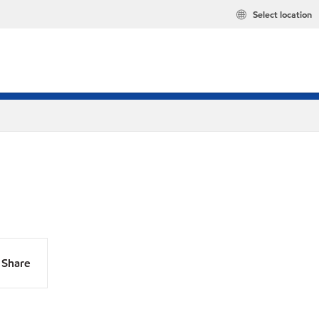
Select location
Share