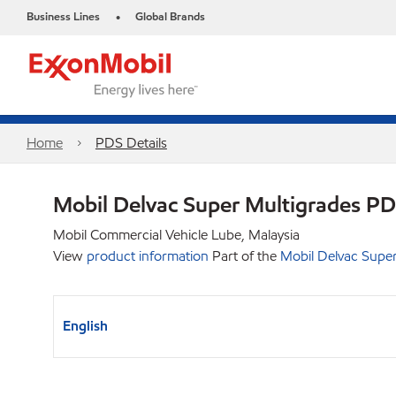
Business Lines
Global Brands
•
Home
PDS Details
Mobil Delvac Super Multigrades P
Mobil Commercial Vehicle Lube, Malaysia
View
product information
Part of the
Mobil Delvac Super
English