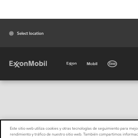
Select location
Este sitio web utiliza cookies y otras tecnologías de seguimiento para mejor
rendimiento y tráfico de nuestro sitio web. También compartimos informaci