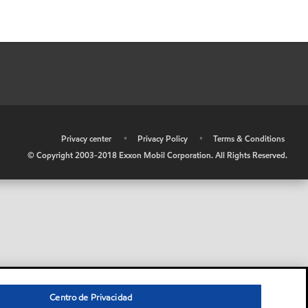
•
Privacy center
•
Privacy Policy
•
Terms & Conditions
© Copyright 2003-2018 Exxon Mobil Corporation. All Rights Reserved.
Centro de Privacidad