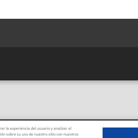
ar la experiencia del usuario y analizar el
ón sobre su uso de nuestro sitio con nuestros