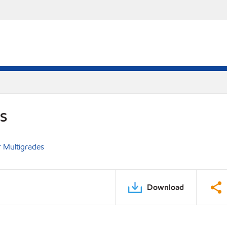
DS
 Multigrades
Download