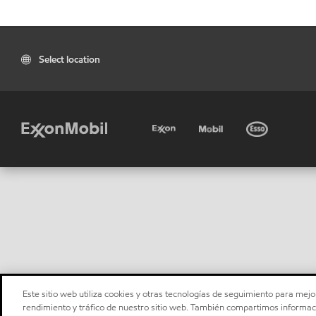
Select location
Este sitio web utiliza cookies y otras tecnologías de seguimiento para mejor
rendimiento y tráfico de nuestro sitio web. También compartimos informaci