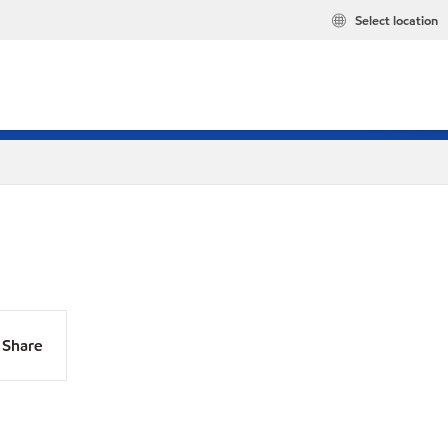
Select location
Share