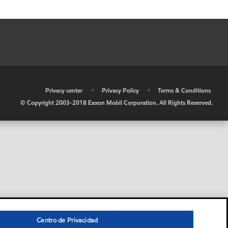
•
Privacy center
•
Privacy Policy
•
Terms & Conditions
© Copyright 2003-2018 Exxon Mobil Corporation. All Rights Reserved.
Centro de Privacidad