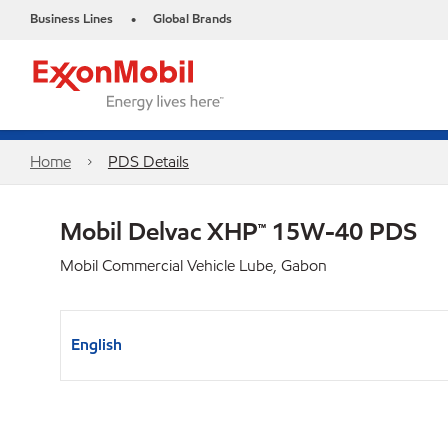
Business Lines
Global Brands
•
Home
PDS Details
Mobil Delvac XHP™ 15W-40 PDS
Mobil Commercial Vehicle Lube, Gabon
English