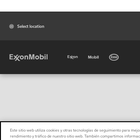
Select location
Este sitio web utiliza cookies y otras tecnologías de seguimiento para mejor
rendimiento y tráfico de nuestro sitio web. También compartimos informaci