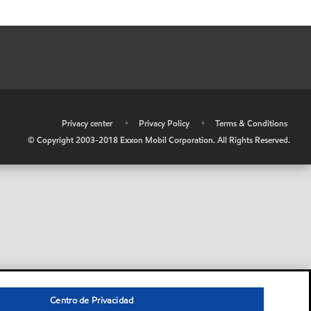
•
Privacy center
•
Privacy Policy
•
Terms & Conditions
© Copyright 2003-2018 Exxon Mobil Corporation. All Rights Reserved.
Centro de Privacidad