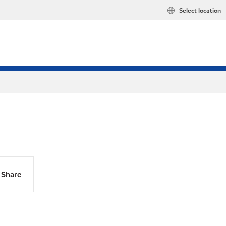
Select location
Share