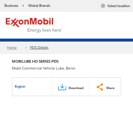
Business
Global Brands
Select location
•
Home
PDS Details
MOBILUBE HD SERIES PDS
Mobil Commercial Vehicle Lube, Benin
English
Download
Share