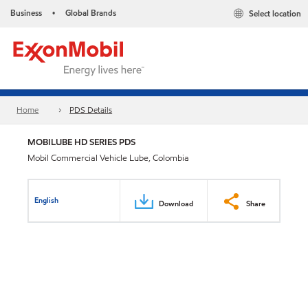
Business
Global Brands
Select location
•
Home
PDS Details
MOBILUBE HD SERIES PDS
Mobil Commercial Vehicle Lube, Colombia
English
Download
Share