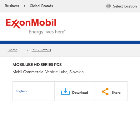
Business
Global Brands
Select location
•
Home
PDS Details
MOBILUBE HD SERIES PDS
Mobil Commercial Vehicle Lube, Slovakia
English
Download
Share