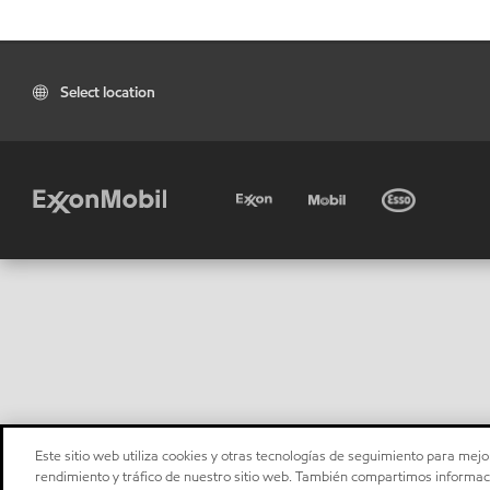
Select location
Este sitio web utiliza cookies y otras tecnologías de seguimiento para mejor
rendimiento y tráfico de nuestro sitio web. También compartimos informaci