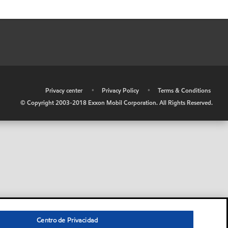
•
Privacy center
•
Privacy Policy
•
Terms & Conditions
© Copyright 2003-2018 Exxon Mobil Corporation. All Rights Reserved.
Centro de Privacidad