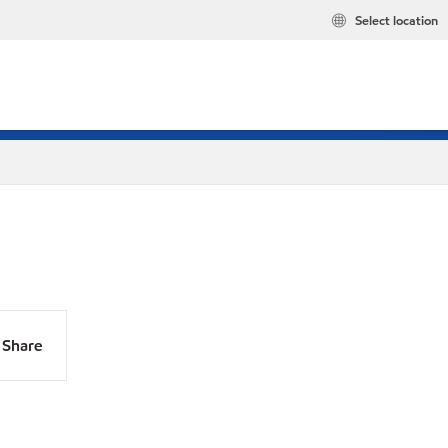
Select location
Share