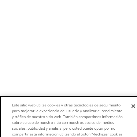
Este sitio web utiliza cookies y otras tecnologías de seguimiento
para mejorar la experiencia del usuario y analizar el rendimiento
y tráfico de nuestro sitio web. También compartimos información
sobre su uso de nuestro sitio con nuestros socios de medios
sociales, publicidad y análisis, pero usted puede optar por no
compartir esta información utilizando el botón "Rechazar cookies