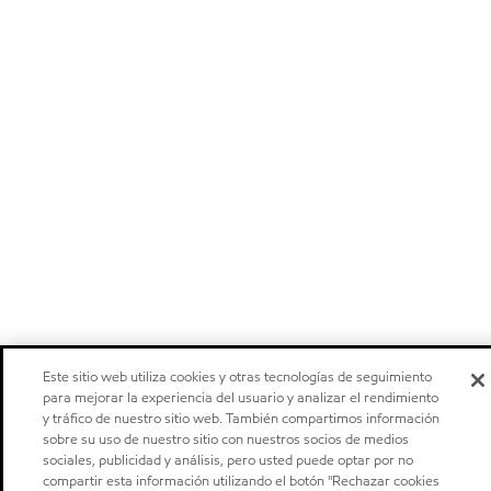
Este sitio web utiliza cookies y otras tecnologías de seguimiento
para mejorar la experiencia del usuario y analizar el rendimiento
y tráfico de nuestro sitio web. También compartimos información
sobre su uso de nuestro sitio con nuestros socios de medios
sociales, publicidad y análisis, pero usted puede optar por no
compartir esta información utilizando el botón "Rechazar cookies