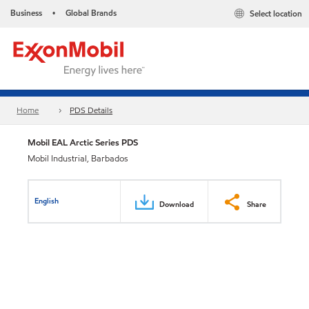
Business
Global Brands
Select location
•
Home
PDS Details
Mobil EAL Arctic Series PDS
Mobil Industrial, Barbados
English
Download
Share