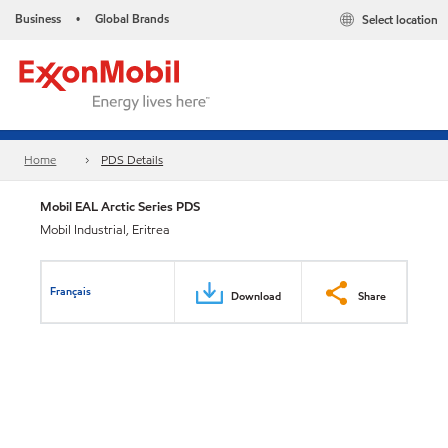
Business
Global Brands
Select location
•
Home
PDS Details
Mobil EAL Arctic Series PDS
Mobil Industrial, Eritrea
Français
Download
Share