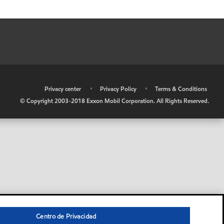
•
Privacy center
•
Privacy Policy
•
Terms & Conditions
© Copyright 2003-2018 Exxon Mobil Corporation. All Rights Reserved.
Centro de Privacidad