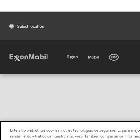
Select location
Este sitio web utiliza cookies y otras tecnologías de seguimiento para mejor
rendimiento y tráfico de nuestro sitio web. También compartimos informaci