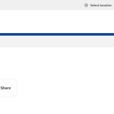
Select location
Share