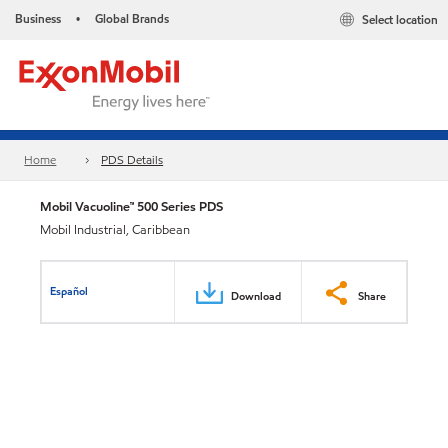
Business
Global Brands
Select location
•
Home
PDS Details
Mobil Vacuoline™ 500 Series PDS
Mobil Industrial, Caribbean
Español
Download
Share