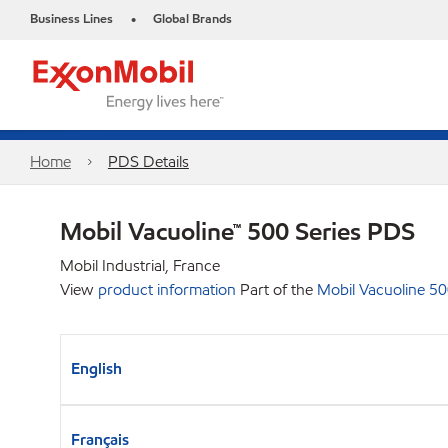
Business Lines
Global Brands
•
Home
PDS Details
Mobil Vacuoline™ 500 Series PDS
Mobil Industrial, France
View
product information
Part of the
Mobil Vacuoline 50
English
Français