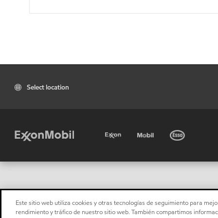
Select location
Este sitio web utiliza cookies y otras tecnologías de seguimiento para mejor
rendimiento y tráfico de nuestro sitio web. También compartimos informaci