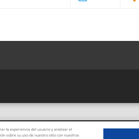
ar la experiencia del usuario y analizar el
ón sobre su uso de nuestro sitio con nuestros