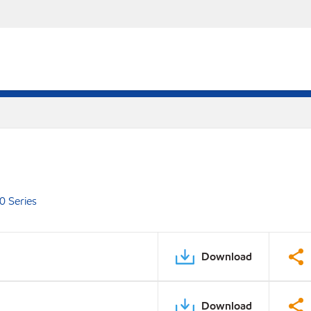
0 Series
Download
Download