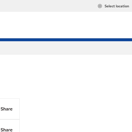
Select location
Share
Share