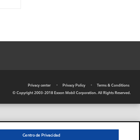
•
Privacy center
•
Privacy Policy
•
Terms & Conditions
© Copyright 2003-2018 Exxon Mobil Corporation. All Rights Reserved.
Centro de Privacidad