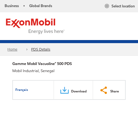
Business
Global Brands
Select location
•
Home
PDS Details
Gamme Mobil Vacuoline™ 500 PDS
Mobil Industrial, Senegal
Français
Download
Share