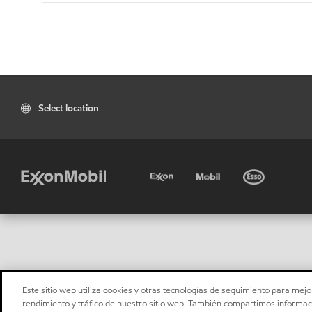
Select location
Este sitio web utiliza cookies y otras tecnologías de seguimiento para mejor
rendimiento y tráfico de nuestro sitio web. También compartimos informaci