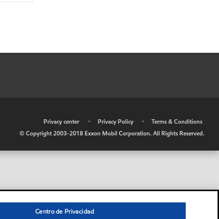
•
Privacy center
•
Privacy Policy
•
Terms & Conditions
© Copyright 2003-2018 Exxon Mobil Corporation. All Rights Reserved.
Centro de Privacidad