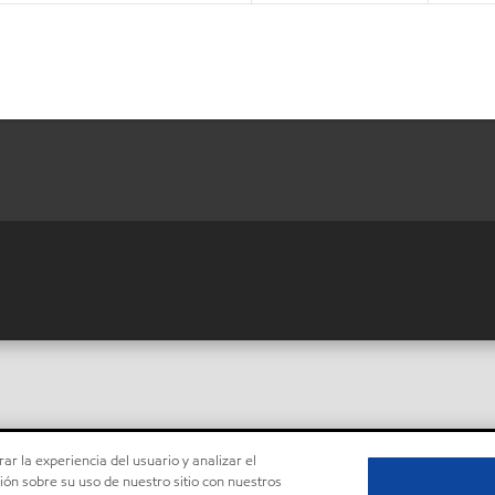
ar la experiencia del usuario y analizar el
ón sobre su uso de nuestro sitio con nuestros