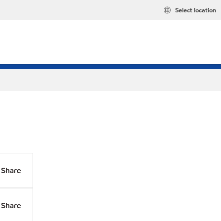
Select location
Share
Share