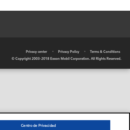
•
Privacy center
•
Privacy Policy
•
Terms & Conditions
© Copyright 2003-2018 Exxon Mobil Corporation. All Rights Reserved.
Centro de Privacidad