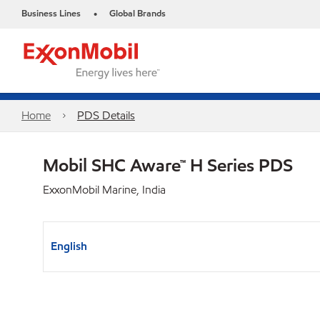
Business Lines
Global Brands
•
Home
PDS Details
Mobil SHC Aware™ H Series PDS
ExxonMobil Marine, India
English