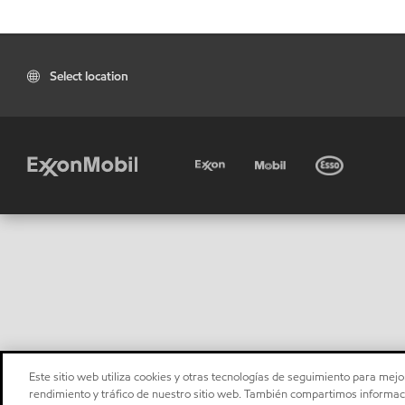
Select location
Este sitio web utiliza cookies y otras tecnologías de seguimiento para mejor
rendimiento y tráfico de nuestro sitio web. También compartimos informaci