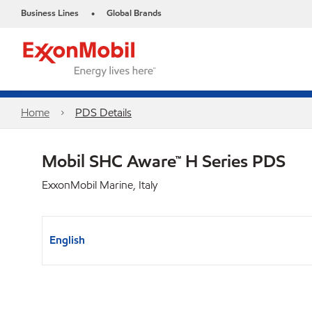
Business Lines
Global Brands
•
Home
PDS Details
Mobil SHC Aware™ H Series PDS
ExxonMobil Marine, Italy
English