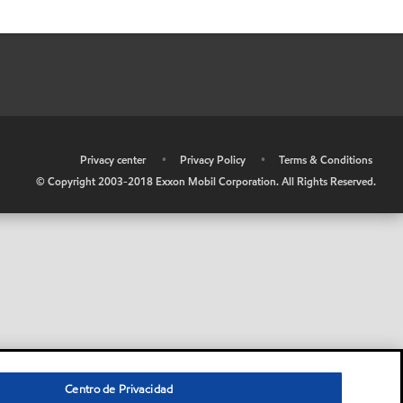
•
Privacy center
•
Privacy Policy
•
Terms & Conditions
© Copyright 2003-2018 Exxon Mobil Corporation. All Rights Reserved.
Centro de Privacidad