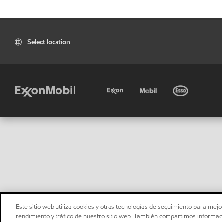
Select location
Este sitio web utiliza cookies y otras tecnologías de seguimiento para mejor
rendimiento y tráfico de nuestro sitio web. También compartimos informaci