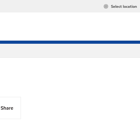
Select location
Share