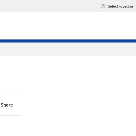
Select location
Share