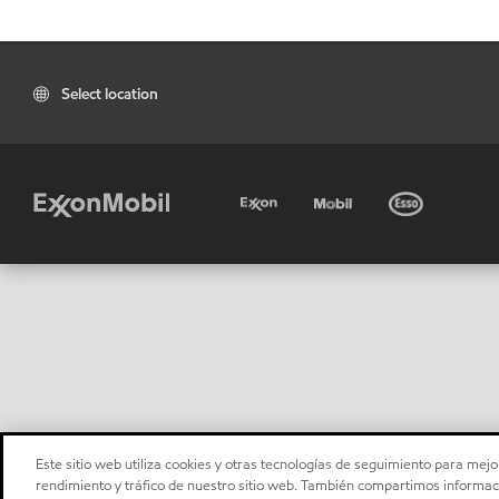
Select location
Este sitio web utiliza cookies y otras tecnologías de seguimiento para mejor
rendimiento y tráfico de nuestro sitio web. También compartimos informaci