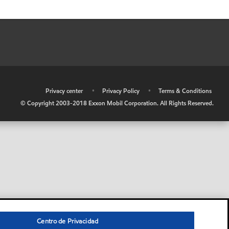
•
Privacy center
•
Privacy Policy
•
Terms & Conditions
© Copyright 2003-2018 Exxon Mobil Corporation. All Rights Reserved.
Centro de Privacidad