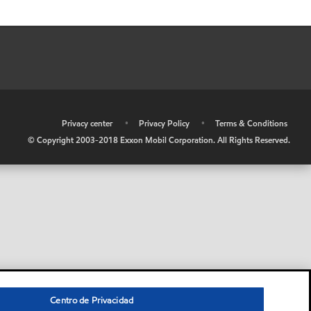
•
Privacy center
•
Privacy Policy
•
Terms & Conditions
© Copyright 2003-2018 Exxon Mobil Corporation. All Rights Reserved.
Centro de Privacidad