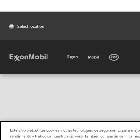
Select location
Este sitio web utiliza cookies y otras tecnologías de seguimiento para mejor
rendimiento y tráfico de nuestro sitio web. También compartimos informaci