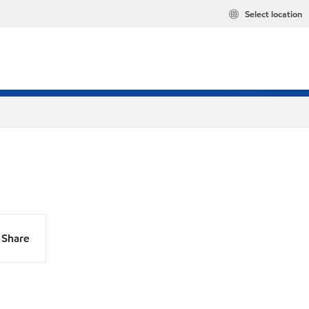
Select location
Share