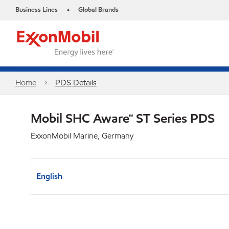
Business Lines
Global Brands
•
Home
PDS Details
Mobil SHC Aware™ ST Series PDS
ExxonMobil Marine, Germany
English