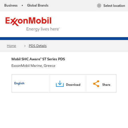
Business
Global Brands
Select location
•
Home
PDS Details
Mobil SHC Aware™ ST Series PDS
ExxonMobil Marine, Greece
English
Download
Share