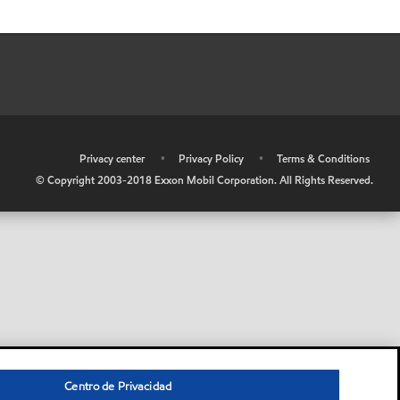
•
Privacy center
•
Privacy Policy
•
Terms & Conditions
© Copyright 2003-2018 Exxon Mobil Corporation. All Rights Reserved.
Centro de Privacidad