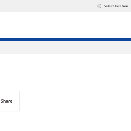
Select location
Share