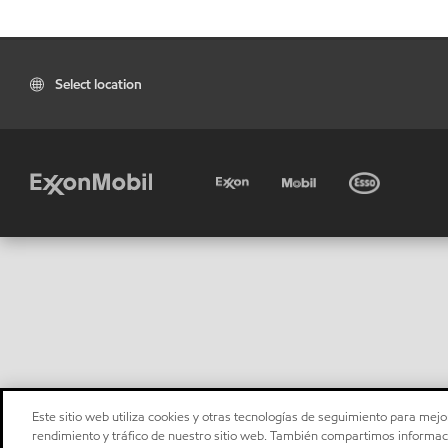
Select location
Este sitio web utiliza cookies y otras tecnologías de seguimiento para mejor
rendimiento y tráfico de nuestro sitio web. También compartimos informaci