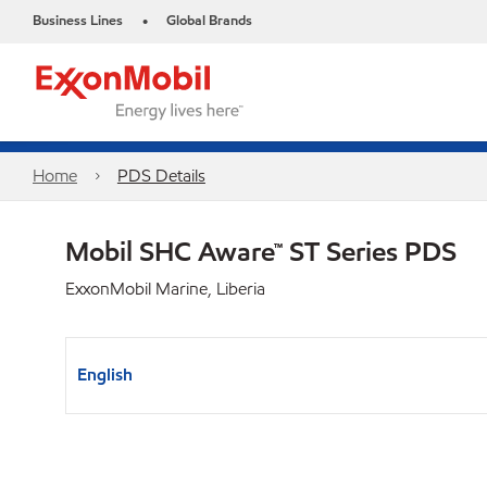
Business Lines
Global Brands
•
Home
PDS Details
Mobil SHC Aware™ ST Series PDS
ExxonMobil Marine, Liberia
English