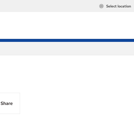
Select location
Share