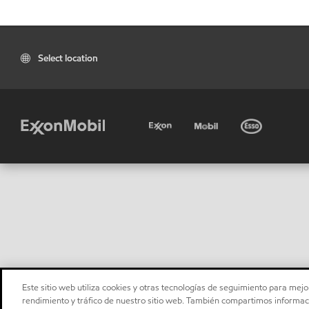
Select location
Este sitio web utiliza cookies y otras tecnologías de seguimiento para mejor
rendimiento y tráfico de nuestro sitio web. También compartimos informaci