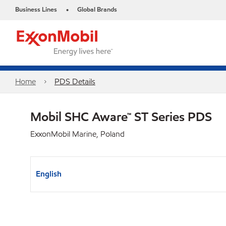
Business Lines
Global Brands
•
Home
PDS Details
Mobil SHC Aware™ ST Series PDS
ExxonMobil Marine, Poland
English