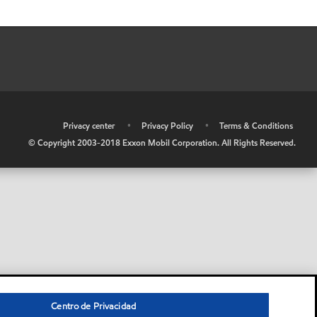
•
Privacy center
•
Privacy Policy
•
Terms & Conditions
© Copyright 2003-2018 Exxon Mobil Corporation. All Rights Reserved.
Centro de Privacidad