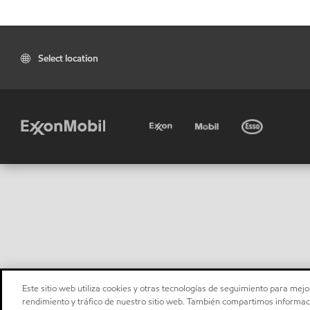
Select location
Este sitio web utiliza cookies y otras tecnologías de seguimiento para mejor
rendimiento y tráfico de nuestro sitio web. También compartimos informaci