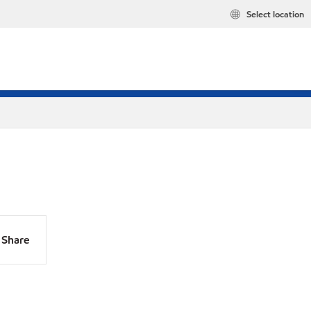
Select location
Share