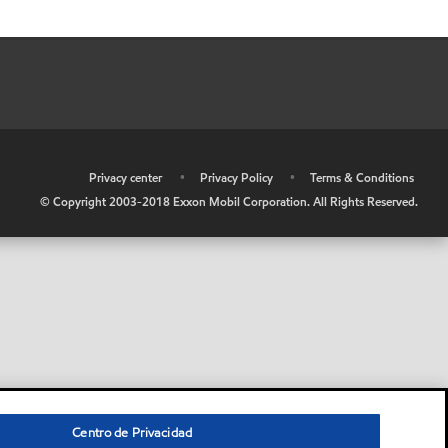
•
Privacy center
•
Privacy Policy
•
Terms & Conditions
© Copyright 2003-2018 Exxon Mobil Corporation. All Rights Reserved.
Centro de Privacidad