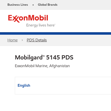
Business Lines
Global Brands
•
Home
PDS Details
Mobilgard™ 5145 PDS
ExxonMobil Marine, Afghanistan
English