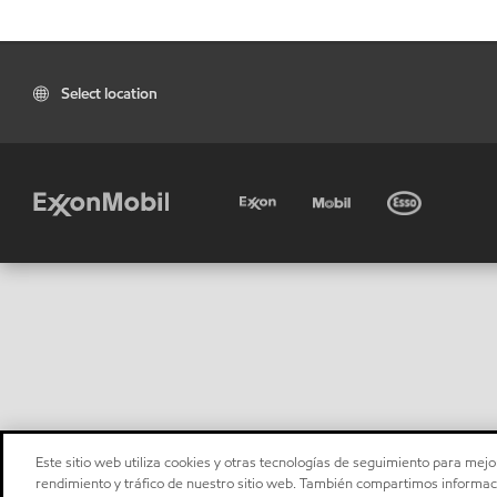
Select location
Este sitio web utiliza cookies y otras tecnologías de seguimiento para mejor
rendimiento y tráfico de nuestro sitio web. También compartimos informaci