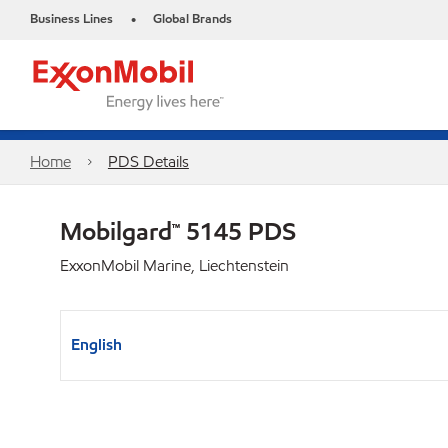
Business Lines
Global Brands
•
Home
PDS Details
Mobilgard™ 5145 PDS
ExxonMobil Marine, Liechtenstein
English