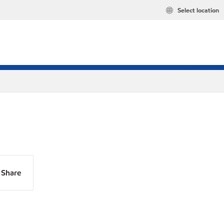
Select location
Share