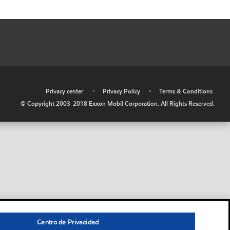
•
Privacy center
•
Privacy Policy
•
Terms & Conditions
© Copyright 2003-2018 Exxon Mobil Corporation. All Rights Reserved.
Centro de Privacidad