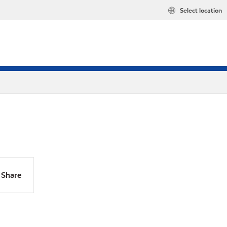
Select location
Share