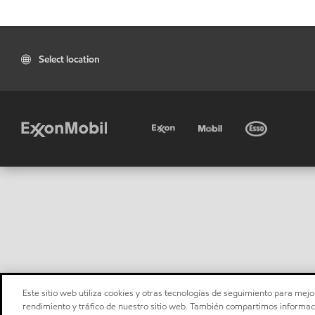
Select location
Este sitio web utiliza cookies y otras tecnologías de seguimiento para mejor
rendimiento y tráfico de nuestro sitio web. También compartimos informaci