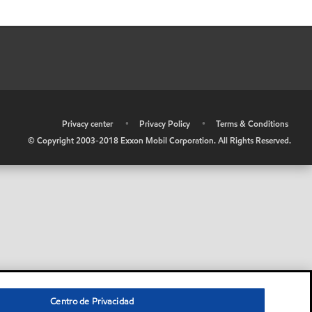
•
Privacy center
•
Privacy Policy
•
Terms & Conditions
© Copyright 2003-2018 Exxon Mobil Corporation. All Rights Reserved.
Centro de Privacidad