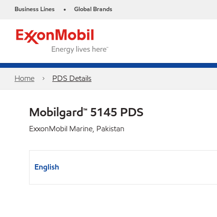
Business Lines
Global Brands
•
Home
PDS Details
Mobilgard™ 5145 PDS
ExxonMobil Marine, Pakistan
English