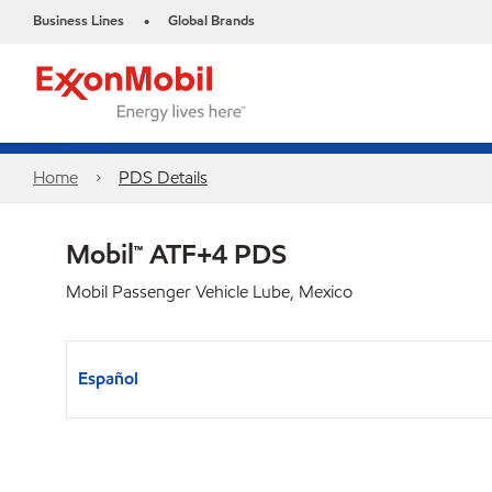
Business Lines
Global Brands
•
Home
PDS Details
Mobil™ ATF+4 PDS
Mobil Passenger Vehicle Lube, Mexico
Español