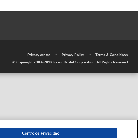
•
Privacy center
•
Privacy Policy
•
Terms & Conditions
© Copyright 2003-2018 Exxon Mobil Corporation. All Rights Reserved.
Centro de Privacidad