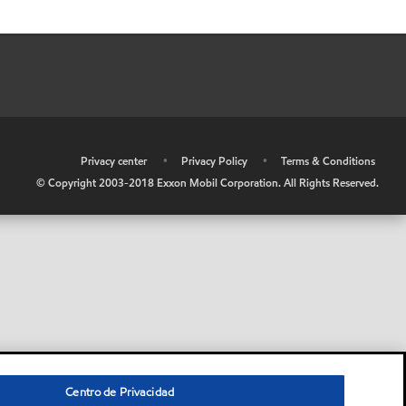
•
Privacy center
•
Privacy Policy
•
Terms & Conditions
© Copyright 2003-2018 Exxon Mobil Corporation. All Rights Reserved.
Centro de Privacidad