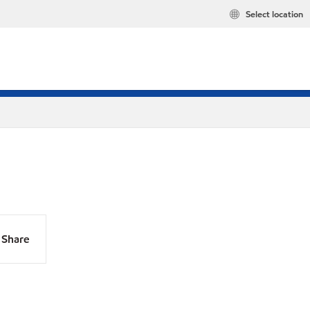
Select location
Share