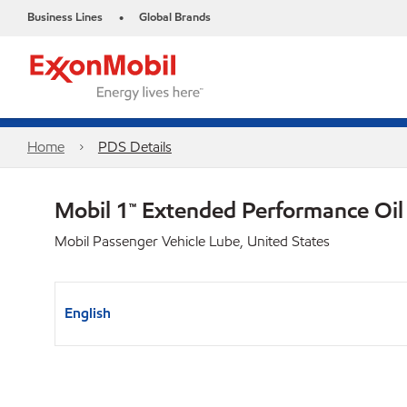
Business Lines
Global Brands
•
Home
PDS Details
Mobil 1™ Extended Performance Oi
Mobil Passenger Vehicle Lube, United States
English