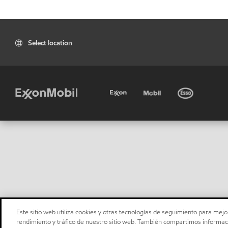
Select location
Este sitio web utiliza cookies y otras tecnologías de seguimiento para mejor
rendimiento y tráfico de nuestro sitio web. También compartimos informaci