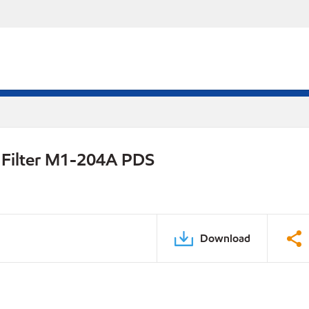
l Filter M1-204A PDS
Download