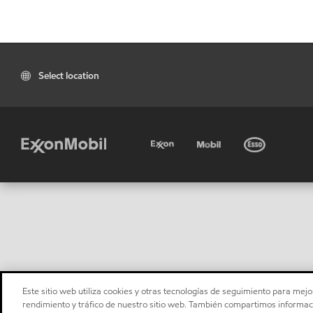
Select location
Este sitio web utiliza cookies y otras tecnologías de seguimiento para mejor
rendimiento y tráfico de nuestro sitio web. También compartimos informaci