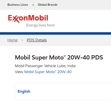
Business Lines
Global Brands
•
Home
PDS Details
Mobil Super Moto™ 20W-40 PDS
Mobil Passenger Vehicle Lube, India
View
Mobil Super Moto™ 20W-40
English