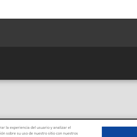
ar la experiencia del usuario y analizar el
ón sobre su uso de nuestro sitio con nuestros