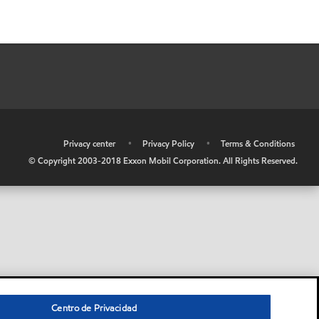
•
Privacy center
•
Privacy Policy
•
Terms & Conditions
© Copyright 2003-2018 Exxon Mobil Corporation. All Rights Reserved.
Centro de Privacidad