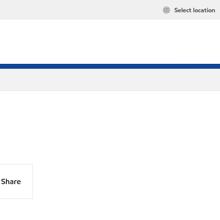
Select location
Share