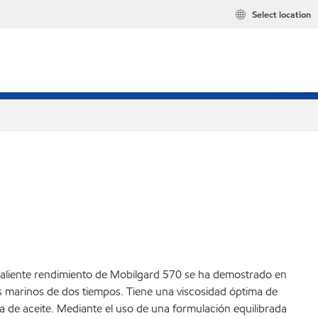
Select location
resaliente rendimiento de Mobilgard 570 se ha demostrado en
s marinos de dos tiempos. Tiene una viscosidad óptima de
ula de aceite. Mediante el uso de una formulación equilibrada