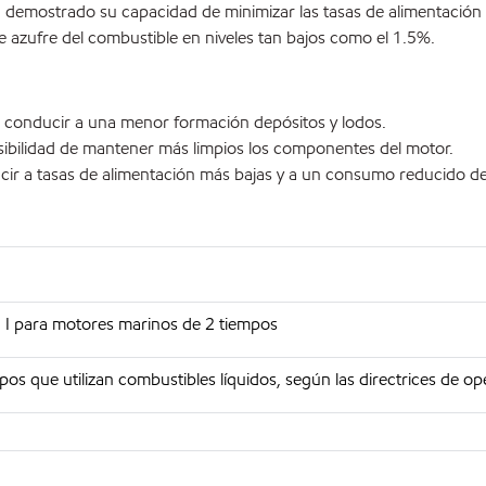
demostrado su capacidad de minimizar las tasas de alimentación de
e azufre del combustible en niveles tan bajos como el 1.5%.
de conducir a una menor formación depósitos y lodos.
sibilidad de mantener más limpios los componentes del motor.
cir a tasas de alimentación más bajas y a un consumo reducido del 
 I para motores marinos de 2 tiempos
 que utilizan combustibles líquidos, según las directrices de op