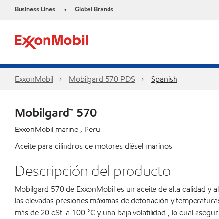
Business Lines
Global Brands
•
ExxonMobil
Mobilgard 570 PDS
Spanish
Mobilgard™ 570
ExxonMobil marine , Peru
Aceite para cilindros de motores diésel marinos
Descripción del producto
Mobilgard 570 de ExxonMobil es un aceite de alta calidad y a
las elevadas presiones máximas de detonación y temperatura
más de 20 cSt. a 100 °C y una baja volatilidad., lo cual asegu