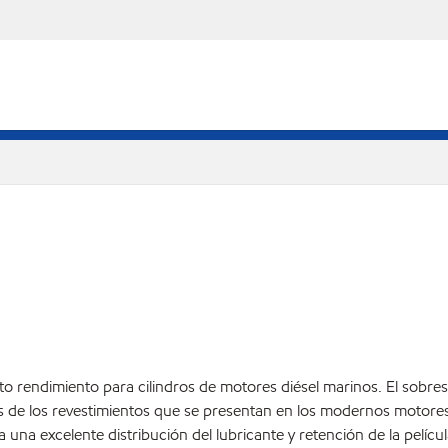
lto rendimiento para cilindros de motores diésel marinos. El sob
s de los revestimientos que se presentan en los modernos motore
ra una excelente distribución del lubricante y retención de la pelíc