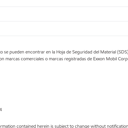
o se pueden encontrar en la Hoja de Seguridad del Material (SD
on marcas comerciales o marcas registradas de Exxon Mobil Corpo
4
ation contained herein is subject to change without notification.