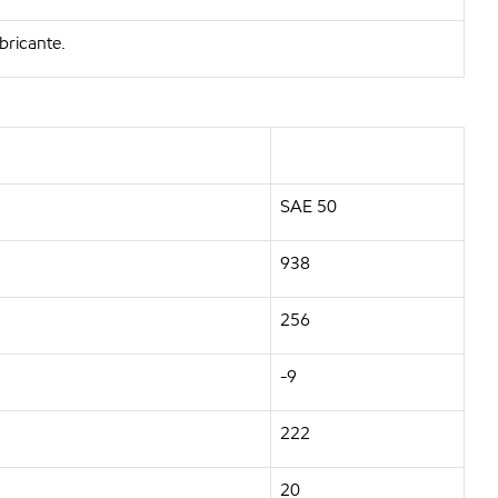
bricante.
SAE 50
938
256
-9
222
20