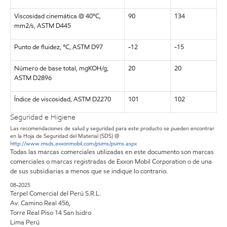
Viscosidad cinemática @ 40°C,
90
134
mm2/s, ASTM D445
Punto de fluidez, °C, ASTM D97
-12
-15
Número de base total, mgKOH/g,
20
20
ASTM D2896
Índice de viscosidad, ASTM D2270
101
102
Seguridad e Higiene
Las recomendaciones de salud y seguridad para este producto se pueden encontrar
en la Hoja de Seguridad del Material (SDS) @
http://www.msds.exxonmobil.com/psims/psims.aspx
Todas las marcas comerciales utilizadas en este documento son marcas
comerciales o marcas registradas de Exxon Mobil Corporation o de una
de sus subsidiarias a menos que se indique lo contrario.
08-2025
Terpel Comercial del Perú S.R.L.
Av. Camino Real 456,
Torre Real Piso 14 San Isidro
Lima Perú