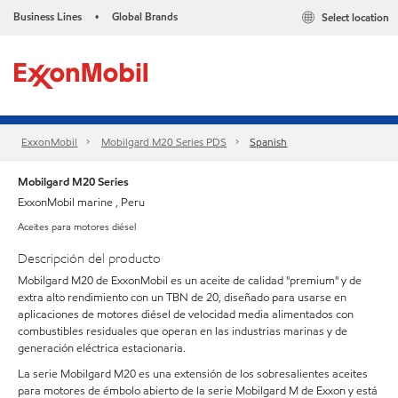
Business Lines
Global Brands
Select location
•
ExxonMobil
Mobilgard M20 Series PDS
Spanish
Mobilgard M20 Series
ExxonMobil marine , Peru
Aceites para motores diésel
Descripción del producto
Mobilgard M20 de ExxonMobil es un aceite de calidad "premium" y de
extra alto rendimiento con un TBN de 20, diseñado para usarse en
aplicaciones de motores diésel de velocidad media alimentados con
combustibles residuales que operan en las industrias marinas y de
generación eléctrica estacionaria.
La serie Mobilgard M20 es una extensión de los sobresalientes aceites
para motores de émbolo abierto de la serie Mobilgard M de Exxon y está