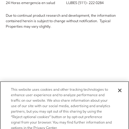
24 Horas emergencia en salud LUBES (511)- 222 0284
Due to continual product research and development, the information
contained herein is subject to change without notification. Typical
Properties may vary slightly.
This website uses cookies and other tracking technologies to
enhance user experience and to analyze performance and
traffic on our website. We also share information about your
use of our site with our social media, advertising and analytics
partners, but you may opt out of this sharing by using the
“Reject optional cookies” button or by opt-out preference
signal from your browser. You may find further information and
options in the Privacy Center.