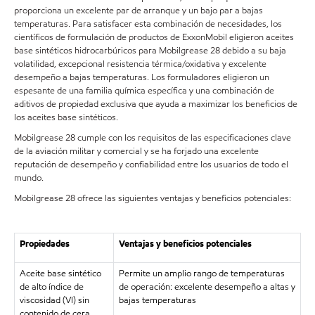
proporciona un excelente par de arranque y un bajo par a bajas
temperaturas. Para satisfacer esta combinación de necesidades, los
científicos de formulación de productos de ExxonMobil eligieron aceites
base sintéticos hidrocarbúricos para Mobilgrease 28 debido a su baja
volatilidad, excepcional resistencia térmica/oxidativa y excelente
desempeño a bajas temperaturas. Los formuladores eligieron un
espesante de una familia química específica y una combinación de
aditivos de propiedad exclusiva que ayuda a maximizar los beneficios de
los aceites base sintéticos.
Mobilgrease 28 cumple con los requisitos de las especificaciones clave
de la aviación militar y comercial y se ha forjado una excelente
reputación de desempeño y confiabilidad entre los usuarios de todo el
mundo.
Mobilgrease 28 ofrece las siguientes ventajas y beneficios potenciales:
Propiedades
Ventajas y beneficios potenciales
Aceite base sintético
Permite un amplio rango de temperaturas
de alto índice de
de operación: excelente desempeño a altas y
viscosidad (VI) sin
bajas temperaturas
contenido de cera