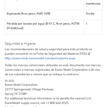
mantecosa
Espesante,% en peso, AMS 1698
Arcilla
Pérdida por lavado por agua @ 41 C, % en peso, ASTM
1
D1264(mod)
Seguridad e Higiene
Las recomendaciones de salud y seguridad para este producto se
pueden encontrar en la Ficha de Seguridad del Material (FDS) @
http://www.msds.exxonmobil.com/psims/psims.aspx
Todas las marcas comerciales utilizadas en este documento son marcas
comerciales o marcas registradas de Exxon Mobil Corporation o de una
de sus subsidiarias a menos que se indique lo contrario.
05-2022
Exxon Mobil Corporation
22777 Springwoods Village Parkway
Spring TX 77389
For additional technical information or to identify the nearest U.S.
ExxonMobil supply source, call +1 800 662-4525.