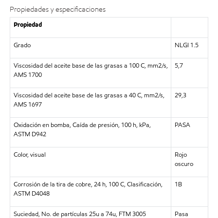
Propiedades y especificaciones
Propiedad
Grado
NLGI 1.5
Viscosidad del aceite base de las grasas a 100 C, mm2/s,
5,7
AMS 1700
Viscosidad del aceite base de las grasas a 40 C, mm2/s,
29,3
AMS 1697
Oxidación en bomba, Caída de presión, 100 h, kPa,
PASA
ASTM D942
Color, visual
Rojo
oscuro
Corrosión de la tira de cobre, 24 h, 100 C, Clasificación,
1B
ASTM D4048
Suciedad, No. de partículas 25u a 74u, FTM 3005
Pasa