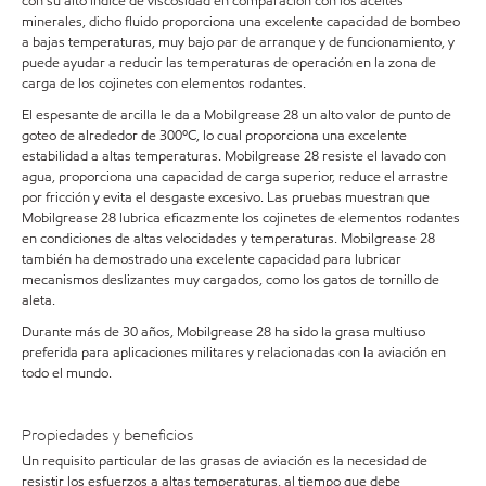
con su alto índice de viscosidad en comparación con los aceites
minerales, dicho fluido proporciona una excelente capacidad de bombeo
a bajas temperaturas, muy bajo par de arranque y de funcionamiento, y
puede ayudar a reducir las temperaturas de operación en la zona de
carga de los cojinetes con elementos rodantes.
El espesante de arcilla le da a Mobilgrease 28 un alto valor de punto de
goteo de alrededor de 300ºC, lo cual proporciona una excelente
estabilidad a altas temperaturas. Mobilgrease 28 resiste el lavado con
agua, proporciona una capacidad de carga superior, reduce el arrastre
por fricción y evita el desgaste excesivo. Las pruebas muestran que
Mobilgrease 28 lubrica eficazmente los cojinetes de elementos rodantes
en condiciones de altas velocidades y temperaturas. Mobilgrease 28
también ha demostrado una excelente capacidad para lubricar
mecanismos deslizantes muy cargados, como los gatos de tornillo de
aleta.
Durante más de 30 años, Mobilgrease 28 ha sido la grasa multiuso
preferida para aplicaciones militares y relacionadas con la aviación en
todo el mundo.
Propiedades y beneficios
Un requisito particular de las grasas de aviación es la necesidad de
resistir los esfuerzos a altas temperaturas, al tiempo que debe