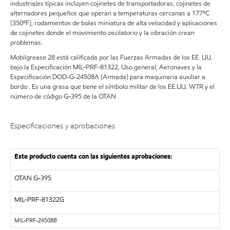
industriales típicas incluyen cojinetes de transportadoras, cojinetes de
alternadores pequeños que operan a temperaturas cercanas a 177ºC
(350ºF), rodamientos de bolas miniatura de alta velocidad y aplicaciones
de cojinetes donde el movimiento oscilatorio y la vibración crean
problemas.
Mobilgrease 28 está calificada por las Fuerzas Armadas de los EE. UU.
bajo la Especificación MIL-PRF-81322, Uso general, Aeronaves y la
Especificación DOD-G-24508A (Armada) para maquinaria auxiliar a
bordo . Es una grasa que tiene el símbolo militar de los EE.UU. WTR y el
número de código G-395 de la OTAN .
Especificaciones y aprobaciones
Este producto cuenta con las siguientes aprobaciones:
OTAN G-395
MIL-PRF-81322G
MIL-PRF-
24508B