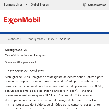
Business Lines
Global Brands
Select location
•
ExxonMobil
Mobilgrease 28 PDS
Spanish
Mobilgrease™ 28
ExxonMobil aviation , Uruguay
Grasa sintética para aviación
Descripción del producto
Mobilgrease 28 es una grasa antidesgaste de desempeño supremo para
uso en un amplio rango de temperaturas diseñada para combinar las
características únicas de un fluido base sintético de polialfaolefina (PAO)
con un espesante a base de órgano-arcilla (sin jabón). Tiene una
consistencia entre una grasa NLGI. No. 1 y una No. 2. Ofrece un
desempeño sobresaliente en un amplio rango de temperaturas. Por la
misma naturaleza del fluido base sintético de no contener ceras, junto