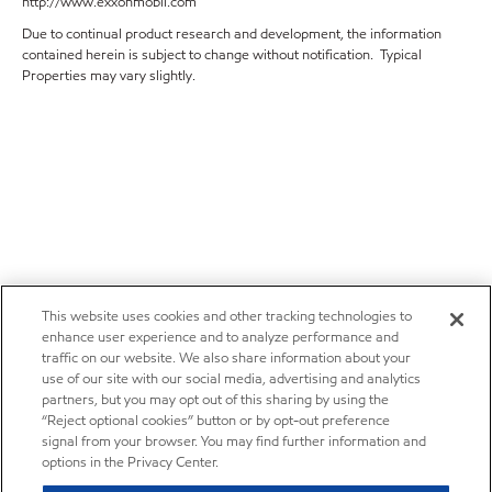
http://www.exxonmobil.com
Due to continual product research and development, the information
contained herein is subject to change without notification. Typical
Properties may vary slightly.
This website uses cookies and other tracking technologies to
enhance user experience and to analyze performance and
traffic on our website. We also share information about your
use of our site with our social media, advertising and analytics
partners, but you may opt out of this sharing by using the
“Reject optional cookies” button or by opt-out preference
signal from your browser. You may find further information and
options in the Privacy Center.