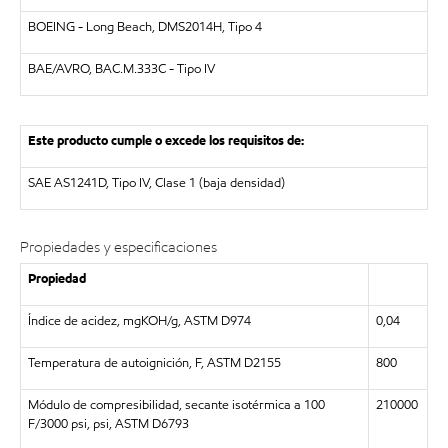
BOEING - Long Beach, DMS2014H, Tipo 4
BAE/AVRO, BAC.M.333C - Tipo IV
Este producto cumple o excede los requisitos de:
SAE AS1241D, Tipo IV, Clase 1 (baja densidad)
Propiedades y especificaciones
Propiedad
Índice de acidez, mgKOH/g, ASTM D974
0,04
Temperatura de autoignición, F, ASTM D2155
800
Módulo de compresibilidad, secante isotérmica a 100
210000
F/3000 psi, psi, ASTM D6793