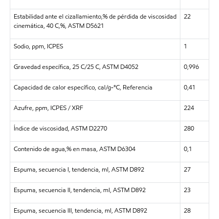
Estabilidad ante el cizallamiento,% de pérdida de viscosidad
22
cinemática, 40 C,%, ASTM D5621
Sodio, ppm, ICPES
1
Gravedad específica, 25 C/25 C, ASTM D4052
0,996
Capacidad de calor específico, cal/g-°C, Referencia
0,41
Azufre, ppm, ICPES / XRF
224
Índice de viscosidad, ASTM D2270
280
Contenido de agua,% en masa, ASTM D6304
0,1
Espuma, secuencia I, tendencia, ml, ASTM D892
27
Espuma, secuencia II, tendencia, ml, ASTM D892
23
Espuma, secuencia III, tendencia, ml, ASTM D892
28