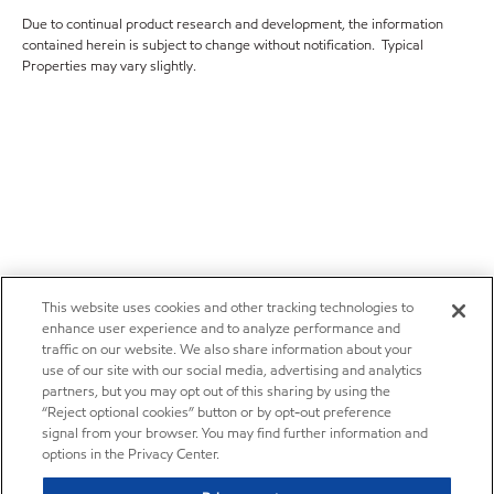
Due to continual product research and development, the information
contained herein is subject to change without notification. Typical
Properties may vary slightly.
This website uses cookies and other tracking technologies to
enhance user experience and to analyze performance and
traffic on our website. We also share information about your
use of our site with our social media, advertising and analytics
partners, but you may opt out of this sharing by using the
“Reject optional cookies” button or by opt-out preference
signal from your browser. You may find further information and
options in the Privacy Center.