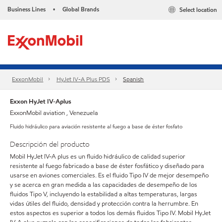
Business Lines
Global Brands
Select location
•
ExxonMobil
HyJet IV-A Plus PDS
Spanish
Exxon HyJet IV-Aplus
ExxonMobil aviation , Venezuela
Fluido hidráulico para aviación resistente al fuego a base de éster fosfato
Descripción del producto
Mobil HyJet IV-A plus es un fluido hidráulico de calidad superior
resistente al fuego fabricado a base de éster fosfático y diseñado para
usarse en aviones comerciales. Es el fluido Tipo IV de mejor desempeño
y se acerca en gran medida a las capacidades de desempeño de los
fluidos Tipo V, incluyendo la estabilidad a altas temperaturas, largas
vidas útiles del fluido, densidad y protección contra la herrumbre. En
estos aspectos es superior a todos los demás fluidos Tipo IV. Mobil HyJet