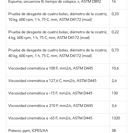
Espuma, secuencia III, tiempo de colapso, s, ASTM D892
16
Prueba de desgaste de cuatro bolas, diámetro de la cicatriz,
0,33
10 kg, 600 rpm, 1 h, 75 C, mm, ASTM D4172 (mod)
Prueba de desgaste de cuatro bolas, diámetro de la cicatriz,
0,22
4 kg, 600 rpm, 1 h, 75 C, mm, ASTM D4172 (mod)
Prueba de desgaste de cuatro bolas, diámetro de la cicatriz,
0,73
40 kg, 600 rpm, 1 h, 75 C, mm, ASTM D4172 (mod)
Viscosidad cinemática a 100 F, mm2/s, ASTM D445
10,6
Viscosidad cinemática a 127,6 C, mm2/s, ASTM D445
2,6
Viscosidad cinemática a -15 F, mm2/s, ASTM D445
130
Viscosidad cinemática a 210 F, mm2/s, ASTM D445
3,6
Viscosidad cinemática a -65 F, mm2/s, ASTM D445
1320
Potasio, ppm, ICPES/AA
38