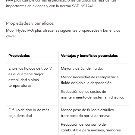
IV-A plus cumple con las especificaciones de todos los fabricantes
importantes de aviones y con la norma SAE-AS1241.
Propiedades y beneficios
Mobil HyJet IV-A plus ofrece las siguientes propiedades y beneficios
clave:
Propiedades
Ventajas y beneficios potenciales
Entre los fluidos de tipo IV,
Mayor vida útil del fluido.
es el que tiene mejor
Menor necesidad de reemplazar el
estabilidad a altas
fluido debido a la degradación.
temperaturas
Reducción de los costos de
mantenimiento del sistema hidráulico
El flujo de tipo IV de más
Menor peso de fluido hidráulico
baja densidad
transportado por la aeronave.
Reducción del consumo de
combustible para aviones, menores