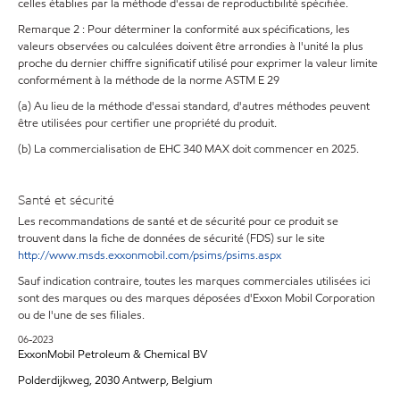
celles établies par la méthode d'essai de reproductibilité spécifiée.
Remarque 2 : Pour déterminer la conformité aux spécifications, les
valeurs observées ou calculées doivent être arrondies à l'unité la plus
proche du dernier chiffre significatif utilisé pour exprimer la valeur limite
conformément à la méthode de la norme ASTM E 29
(a) Au lieu de la méthode d'essai standard, d'autres méthodes peuvent
être utilisées pour certifier une propriété du produit.
(b) La commercialisation de EHC 340 MAX doit commencer en 2025.
Santé et sécurité
Les recommandations de santé et de sécurité pour ce produit se
trouvent dans la fiche de données de sécurité (FDS) sur le site
http://www.msds.exxonmobil.com/psims/psims.aspx
Sauf indication contraire, toutes les marques commerciales utilisées ici
sont des marques ou des marques déposées d'Exxon Mobil Corporation
ou de l'une de ses filiales.
06-2023
ExxonMobil Petroleum & Chemical BV
Polderdijkweg, 2030 Antwerp, Belgium