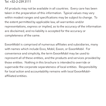
Tel. +32-2-239.3111
All products may not be available in all countries. Every care has been
taken in the preparation of this information. Typical values may vary
within modest ranges and specifications may be subject to change. To
the extent permitted by applicable law, all warranties and/or
representations, express or implied, as to the accuracy of the information
are disclaimed, and no liability is accepted for the accuracy or
completeness of the same.
ExxonMobil is comprised of numerous affiliates and subsidiaries, many
with names which include Esso, Mobil, Exxon, or ExxonMobil. For
convenience and simplicity, the term ExxonMobil may be used to
represent all of these entities, and the products and services provided by
those entities. Nothing in this brochure is intended to override or
supersede the corporate separateness of local entities. Responsibility
for local action and accountability remains with local ExxonMobil-
affiliated entities.