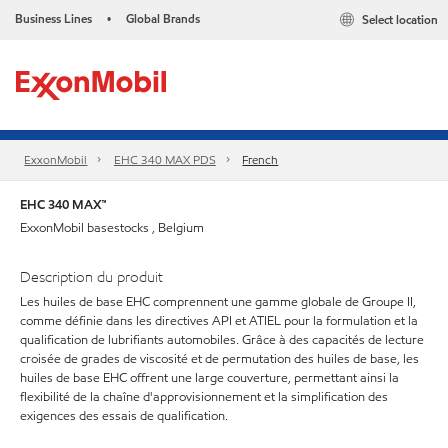
Business Lines
Global Brands
Select location
•
ExxonMobil
EHC 340 MAX PDS
French
EHC 340 MAX™
ExxonMobil basestocks , Belgium
Description du produit
Les huiles de base EHC comprennent une gamme globale de Groupe II,
comme définie dans les directives API et ATIEL pour la formulation et la
qualification de lubrifiants automobiles. Grâce à des capacités de lecture
croisée de grades de viscosité et de permutation des huiles de base, les
huiles de base EHC offrent une large couverture, permettant ainsi la
flexibilité de la chaîne d'approvisionnement et la simplification des
exigences des essais de qualification.