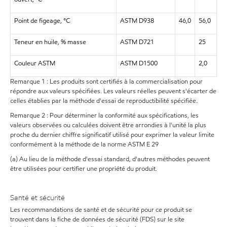
Point de figeage, °C
ASTM D938
46,0
56,0
Teneur en huile, % masse
ASTM D721
25
Couleur ASTM
ASTM D1500
2,0
Remarque 1 : Les produits sont certifiés à la commercialisation pour
répondre aux valeurs spécifiées. Les valeurs réelles peuvent s'écarter de
celles établies par la méthode d'essai de reproductibilité spécifiée.
Remarque 2 : Pour déterminer la conformité aux spécifications, les
valeurs observées ou calculées doivent être arrondies à l'unité la plus
proche du dernier chiffre significatif utilisé pour exprimer la valeur limite
conformément à la méthode de la norme ASTM E 29
(a) Au lieu de la méthode d'essai standard, d'autres méthodes peuvent
être utilisées pour certifier une propriété du produit.
Santé et sécurité
Les recommandations de santé et de sécurité pour ce produit se
trouvent dans la fiche de données de sécurité (FDS) sur le site