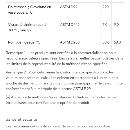
Point d’éclair, Cleveland en
ASTM D92
220
vase ouvert, °C
Viscosité cinématique à
ASTM D445
7,0
9,0
100°C, mm2/s
Point de figeage, °C
ASTM D938
58,0
68,0
Remarque 1 : Les produits sont certifiés à la commercialisation pour
répondre aux valeurs spécifiées. Les valeurs réelles peuvent dévier dans
les limites de la reproductibilité de la méthode d’essai spécifiée.
Remarque 2 : Pour déterminer la conformité aux spécifications, les
valeurs observées ou calculées doivent être arrondies à l'unité la plus
proche du dernier chiffre significatif utilisé pour exprimer la valeur limite
conformément à la méthode de la norme ASTM E 29
(a) Au lieu de la méthode d’essai standard, d’autres méthodes peuvent
être utilisées pour certifier une propriété du produit.
Santé et sécurité
Les recommandations de santé et de sécurité pour ce produit se