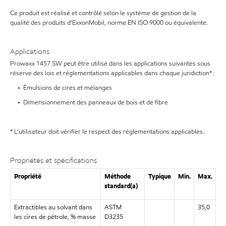
Ce produit est réalisé et contrôlé selon le système de gestion de la
qualité des produits d’ExxonMobil, norme EN ISO 9000 ou équivalente.
Applications
Prowaxx 1457 SW peut être utilisé dans les applications suivantes sous
réserve des lois et réglementations applicables dans chaque juridiction* :
• Émulsions de cires et mélanges
• Dimensionnement des panneaux de bois et de fibre
* L’utilisateur doit vérifier le respect des réglementations applicables.
Propriétés et spécifications
Propriété
Méthode
Typique
Min.
Max.
standard(a)
Extractibles au solvant dans
ASTM
35,0
les cires de pétrole, % masse
D3235