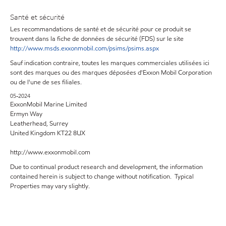
Santé et sécurité
Les recommandations de santé et de sécurité pour ce produit se
trouvent dans la fiche de données de sécurité (FDS) sur le site
http://www.msds.exxonmobil.com/psims/psims.aspx
Sauf indication contraire, toutes les marques commerciales utilisées ici
sont des marques ou des marques déposées d'Exxon Mobil Corporation
ou de l'une de ses filiales.
05-2024
ExxonMobil Marine Limited
Ermyn Way
Leatherhead, Surrey
United Kingdom KT22 8UX
http://www.exxonmobil.com
Due to continual product research and development, the information
contained herein is subject to change without notification. Typical
Properties may vary slightly.