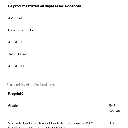
Ce produit satisfait ou dépasse les exigences :
API CK-4
Caterpillar ECF-3
ACEA E7
JASO DH-2
ACEA E11
Propriétés et spécifications
Propriété
Grade
SAE
5W-40
Viscosité haut cisaillement haute température à 150°C
3,8