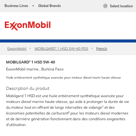
Business Lines
Global Brands
Select location
•
ExxonMobil
MOBILGARD™ 1 HSD 5W-40 PDS
French
MOBILGARD™ 1 HSD 5W-40
ExxonMobil marine , Burkina Faso
Huile entièrement synthétique avancée pour moteur diesel marin haute vitesse
Description du produit
Mobilgard 1 HSD est une huile entièrement synthétique avancée pour
moteurs diesel marins haute vitesse, qui aide à prolonger la durée de vie
du moteur tout en offrant de longs intervalles de vidange¹ et des
économies potentielles de carburant² pour les moteurs diesel modernes
et de dernière génération fonctionnant dans des conditions exigeantes
d'utilisation.