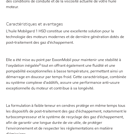
des conditions de conduite et de la viscosité actuelle de votre huile
moteur.
Caractéristiques et avantages
L'huile Mobilgard 1 HSD constitue une excellente solution pour la
technologie des moteurs modernes et de dernière génération dotés de
post-traitement des gaz d'échappement.
Elle a été mise au point par ExxonMobil pour maintenir une stabilité à
l'oxydation inégalée³ tout en offrant également une fluidité et une
pompabilité exceptionnelles à basse température, permettant ainsi un
démarrage en douceur par temps froid. Cette caractéristique, combinée
au système complexe d'additifs, assure une performance anti-usure
exceptionnelle du moteur et contribue à sa longévité.
La formulation à faible teneur en cendres protège en même temps tous
les dispositifs de post-traitement des gaz d'échappement, notamment le
turbocompresseur et le système de recyclage des gaz d'échappement,
afin de garantir une longue durée de vie utile, de protéger
l'environnement et de respecter les réglementations en matière