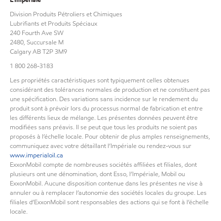
Division Produits Pétroliers et Chimiques
Lubrifiants et Produits Spéciaux
240 Fourth Ave SW
2480, Succursale M
Calgary AB T2P 3M9
1 800 268-3183
Les propriétés caractéristiques sont typiquement celles obtenues
considérant des tolérances normales de production et ne constituent pas
une spécification. Des variations sans incidence sur le rendement du
produit sont à prévoir lors du processus normal de fabrication et entre
les différents lieux de mélange. Les présentes données peuvent être
modifiées sans préavis. Il se peut que tous les produits ne soient pas
proposés à l’échelle locale. Pour obtenir de plus amples renseignements,
communiquez avec votre détaillant l’Impériale ou rendez-vous sur
www.imperialoil.ca
ExxonMobil compte de nombreuses sociétés affiliées et filiales, dont
plusieurs ont une dénomination, dont Esso, l’Impériale, Mobil ou
ExxonMobil. Aucune disposition contenue dans les présentes ne vise à
annuler ou à remplacer l’autonomie des sociétés locales du groupe. Les
filiales d’ExxonMobil sont responsables des actions qui se font à l’échelle
locale.