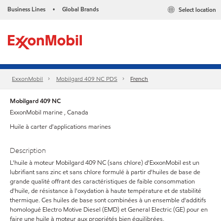
Business Lines
Global Brands
Select location
•
ExxonMobil
Mobilgard 409 NC PDS
French
Mobilgard 409 NC
ExxonMobil marine , Canada
Huile à carter d'applications marines
Description
L'huile à moteur Mobilgard 409 NC (sans chlore) d'ExxonMobil est un
lubrifiant sans zinc et sans chlore formulé à partir d'huiles de base de
grande qualité offrant des caractéristiques de faible consommation
d'huile, de résistance à l'oxydation à haute température et de stabilité
thermique. Ces huiles de base sont combinées à un ensemble d'additifs
homologué Electro Motive Diesel (EMD) et General Electric (GE) pour en
faire une huile à moteur aux propriétés bien équilibrées.