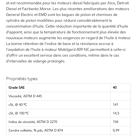
et est recommandée pour les moteurs diesel fabriqués par Alco, Detroit
Diesel et Fairbanks Morse. Les plus récentes améliorations des moteurs
General Electric et EMD sont les bagues de piston et chemises de
cylindre de piston modifiées pour réduire considérablement la
consommation d'huile. Cette réduction importante de la quantité d'huile
d'appoint, ainsi que la température de fonctionnement plus élevée des
nouveaux moteurs augmente les exigences en regard de l'huile à moteur.
La bonne rétention de l'indice de base et la résistance accrue à
l'oxydation de l'huile à moteur Mobilgard 409 NC permettent à celle-ci
d'offrir un excellent service dans ces conditions, même dans le cas
d'intervalles de vidange prolongés.
Propriétés types
Grade SAE
40
Viscosité, ASTM D 445
cSt, @ 40 ºC
141
cSt, @ 100 ºC
14,5
Indice de viscosité, ASTM D 2270
104
Cendre sulfatée, % pds, ASTM D 874
0,99