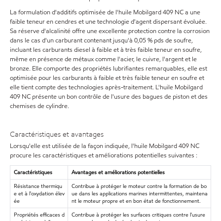
La formulation d'additifs optimisée de l'huile Mobilgard 409 NC a une
faible teneur en cendres et une technologie d'agent dispersant évoluée.
Sa réserve d'alcalinité offre une excellente protection contre la corrosion
dans le cas d'un carburant contenant jusqu'à 0,05 % pds de soufre,
incluant les carburants diesel à faible et à très faible teneur en soufre,
même en présence de métaux comme l'acier, le cuivre, l'argent et le
bronze. Elle comporte des propriétés lubrifiantes remarquables, elle est
optimisée pour les carburants à faible et très faible teneur en soufre et
elle tient compte des technologies après-traitement. L'huile Mobilgard
409 NC présente un bon contrôle de l'usure des bagues de piston et des
chemises de cylindre.
Caractéristiques et avantages
Lorsqu'elle est utilisée de la façon indiquée, l'huile Mobilgard 409 NC
procure les caractéristiques et améliorations potentielles suivantes :
Caractéristiques
Avantages et améliorations potentielles
Résistance thermiqu
Contribue à protéger le moteur contre la formation de bo
e et à l'oxydation élev
ue dans les applications marines intermittentes, maintena
ée
nt le moteur propre et en bon état de fonctionnement.
Propriétés efficaces d
Contribue à protéger les surfaces critiques contre l'usure