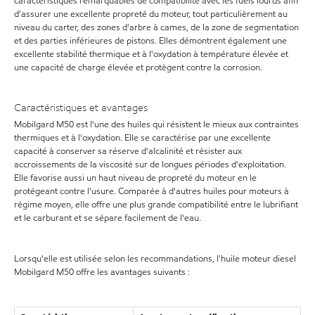
caractéristiques remarquables de compatibilité avec les fuels lourds afin
d'assurer une excellente propreté du moteur, tout particulièrement au
niveau du carter, des zones d'arbre à cames, de la zone de segmentation
et des parties inférieures de pistons. Elles démontrent également une
excellente stabilité thermique et à l'oxydation à température élevée et
une capacité de charge élevée et protègent contre la corrosion.
Caractéristiques et avantages
Mobilgard M50 est l'une des huiles qui résistent le mieux aux contraintes
thermiques et à l'oxydation. Elle se caractérise par une excellente
capacité à conserver sa réserve d'alcalinité et résister aux
accroissements de la viscosité sur de longues périodes d'exploitation.
Elle favorise aussi un haut niveau de propreté du moteur en le
protégeant contre l'usure. Comparée à d'autres huiles pour moteurs à
régime moyen, elle offre une plus grande compatibilité entre le lubrifiant
et le carburant et se sépare facilement de l'eau.
Lorsqu'elle est utilisée selon les recommandations, l'huile moteur diesel
Mobilgard M50 offre les avantages suivants :