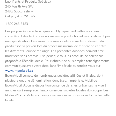
Lubrifiants et Produits Spéciaux
240 Fourth Ave SW
2480, Succursale M
Calgary AB T2P 3M9
1 800 268-3183
Les propriétés caractéristiques sont typiquement celles obtenues
considérant des tolérances normales de production et ne constituent pas
une spécification. Des variations sans incidence sur le rendement du
produit sont à prévoir lors du processus normal de fabrication et entre
les différents lieux de mélange. Les présentes données peuvent être
modifiées sans préavis. Il se peut que tous les produits ne soient pas
proposés à l’échelle locale. Pour obtenir de plus amples renseignements,
communiquez avec votre détaillant l’Impériale ou rendez-vous sur
www.imperialoil.ca
ExxonMobil compte de nombreuses sociétés affiliées et filiales, dont
plusieurs ont une dénomination, dont Esso, l’Impériale, Mobil ou
ExxonMobil. Aucune disposition contenue dans les présentes ne vise à
annuler ou à remplacer l’autonomie des sociétés locales du groupe. Les
filiales d’ExxonMobil sont responsables des actions qui se font à l’échelle
locale.