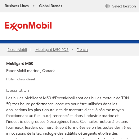
Business Lines
Global Brands
Select location
•
ExxonMobil
Mobilgard M50 PDS
French
Mobilgard M50
ExxonMobil marine , Canada
Huile moteur diesel
Description
Les huiles Mobilgard M50 d'ExxonMobil sont des huiles moteur de TBN
50, très haute performance, conçues pour être utilisées dans les
applications les plus rigoureuses de moteurs diesel à régime moyen
fonctionnant au fuel lourd, rencontrées dans l'industrie marine et
l'industrie des groupes électrogènes fixes. Ces huiles moteur à pistons
fourreaux, leaders du marché, sont formulées selon les toutes dernières
innovations de la technologie des additifs détergents et offre des