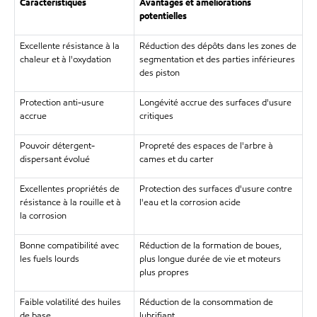
Caractéristiques
Avantages et améliorations
potentielles
Excellente résistance à la
Réduction des dépôts dans les zones de
chaleur et à l'oxydation
segmentation et des parties inférieures
des piston
Protection anti-usure
Longévité accrue des surfaces d'usure
accrue
critiques
Pouvoir détergent-
Propreté des espaces de l'arbre à
dispersant évolué
cames et du carter
Excellentes propriétés de
Protection des surfaces d'usure contre
résistance à la rouille et à
l'eau et la corrosion acide
la corrosion
Bonne compatibilité avec
Réduction de la formation de boues,
les fuels lourds
plus longue durée de vie et moteurs
plus propres
Faible volatilité des huiles
Réduction de la consommation de
de base
lubrifiant