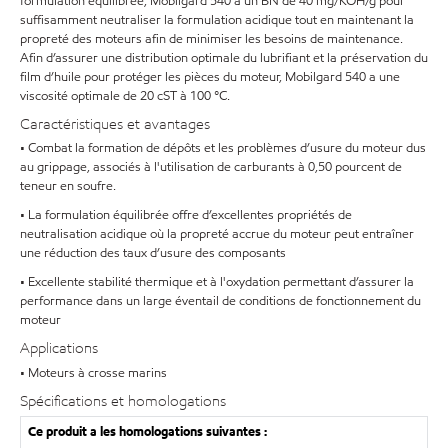
formulation équilibrée, Mobilgard 540 a un BN de 40 mg/KOH/g pour
suffisamment neutraliser la formulation acidique tout en maintenant la
propreté des moteurs afin de minimiser les besoins de maintenance.
Afin d’assurer une distribution optimale du lubrifiant et la préservation du
film d’huile pour protéger les pièces du moteur, Mobilgard 540 a une
viscosité optimale de 20 cST à 100 °C.
Caractéristiques et avantages
• Combat la formation de dépôts et les problèmes d’usure du moteur dus
au grippage, associés à l'utilisation de carburants à 0,50 pourcent de
teneur en soufre.
• La formulation équilibrée offre d’excellentes propriétés de
neutralisation acidique où la propreté accrue du moteur peut entraîner
une réduction des taux d’usure des composants
• Excellente stabilité thermique et à l'oxydation permettant d’assurer la
performance dans un large éventail de conditions de fonctionnement du
moteur
Applications
• Moteurs à crosse marins
Spécifications et homologations
Ce produit a les homologations suivantes :