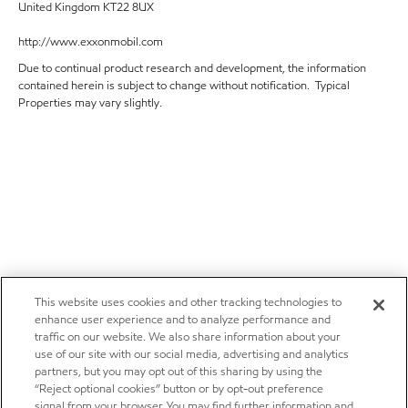
United Kingdom KT22 8UX
http://www.exxonmobil.com
Due to continual product research and development, the information
contained herein is subject to change without notification. Typical
Properties may vary slightly.
This website uses cookies and other tracking technologies to
enhance user experience and to analyze performance and
traffic on our website. We also share information about your
use of our site with our social media, advertising and analytics
partners, but you may opt out of this sharing by using the
“Reject optional cookies” button or by opt-out preference
signal from your browser. You may find further information and