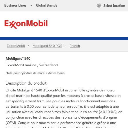
Business Lines
Global Brands
Select location
•
ExxonMobil
Mobilgard 540 PDS
French
Mobilgard™ 540
ExxonMobil marine , Switzerland
Huile pour cylindres de moteur diesel marin
Description du produit
L’huile Mobilgard ™ 540 d’ExxonMobil est une huile cylindre de moteur
diesel marin de haute qualité pour les moteurs à crosse basse vitesse et
est spécifiquement formulée pour les moteurs fonctionnant avec des
carburants à 0,50 pour cent de teneur en soufre. Elle est adaptée à une
utilisation avec du carburant à très faible teneur en soufre (< 0,10 %S), en
conjonction avec les directives des fabricants d'équipements d'origine
(OEM). Conçue pour maximiser la performance générale grâce à une